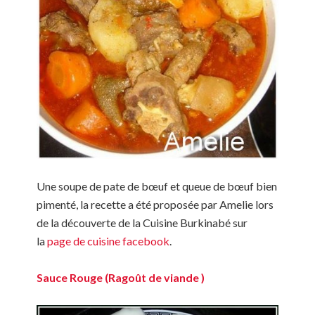
Une soupe de pate de bœuf et queue de bœuf bien
pimenté, la recette a été proposée par Amelie lors
de la découverte de la Cuisine Burkinabé sur
la
page de cuisine facebook
.
Sauce Rouge (Ragoût de viande )