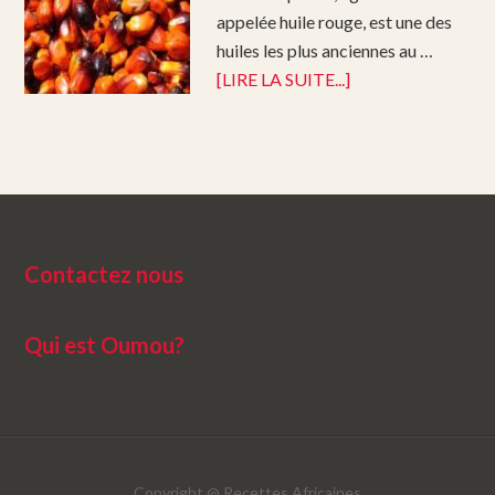
appelée huile rouge, est une des
huiles les plus anciennes au …
[LIRE LA SUITE...]
Contactez nous
Qui est Oumou?
Copyright @
Recettes Africaines