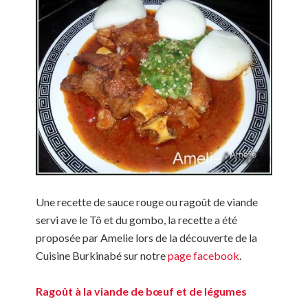
Une recette de sauce rouge ou ragoût de viande
servi ave le Tô et du gombo, la recette a été
proposée par Amelie lors de la découverte de la
Cuisine Burkinabé sur notre
page facebook
.
Ragoût à la viande de bœuf et de légumes