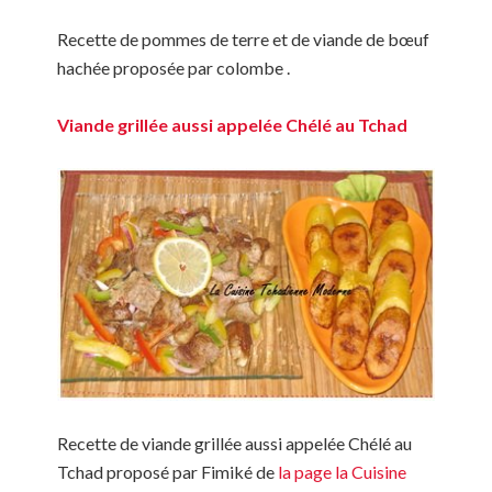
Recette de pommes de terre et de viande de bœuf
hachée proposée par colombe .
Viande grillée aussi appelée Chélé au Tchad
Recette de viande grillée aussi appelée Chélé au
Tchad proposé par Fimiké de
la page la Cuisine