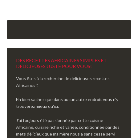
DES RECETTES AFRICAINES SIMPLES ET
DELICIEUSES JUSTE POUR VOUS!
Vous êtes à la recherche de delicieuses recettes
Africaines ?
Eh bien sachez que dans aucun autre endroit vous n’y
trouverez mieux qu'ici.
J'ai toujours été passionnée par cette cuisine
Africaine, cuisine riche et variée, conditionnée par des
mets délicieux que ma mère nous a sans cesse servi