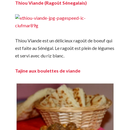
Thiou Viande (Ragoût Sénegalais)
Thiou Viande est un délicieux ragoût de boeuf qui
est faite au Sénégal. Le ragoût est plein de légumes
et servi avec du riz blanc.
Tajine aux boulettes de viande