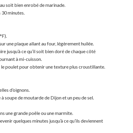
u soit bien enrobé de marinade.
 30 minutes.
°F).
r une plaque allant au four, légèrement huilée.
ire jusqu’à ce qu’il soit bien doré de chaque côté
tournant à mi-cuisson.
 le poulet pour obtenir une texture plus croustillante.
elles d’oignons.
re à soupe de moutarde de Dijon et un peu de sel.
dans une grande poêle ou une marmite.
revenir quelques minutes jusqu’à ce qu’ils deviennent