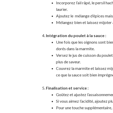
Incorporez l’ail râpé, le persil hach
laurier.
Ajoutez le mélange d’épices maiso
Mélangez bien et laissez mijoter
Intégration du poulet à la sauce :
Une fois que les oignons sont bie
dorés dans la marmite.
Versez le jus de cuisson du poulet
plus de saveur.
Couvrez la marmite et laissez mi
ce que la sauce soit bien imprégn
Finalisation et service :
Goûtez et ajustez l’assaisonnement
Si vous aimez l’acidité, ajoutez plu
Pour une touche supplémentaire, 