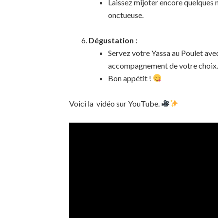
Laissez mijoter encore quelques mi
onctueuse.
Dégustation :
Servez votre Yassa au Poulet avec 
accompagnement de votre choix.
Bon appétit !
Voici la vidéo sur YouTube.