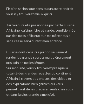
Eh bien sachez que dans aucun autre endroit
vous n’y trouverez mieux qu'ici.
J'ai toujours été passionnée par cette cuisine
Africaine, cuisine riche et variée, conditionnée
par des mets délicieux que ma mère nous a
sans cesse servi durant mon enfance.
Cuisine dont celle-ci a pu non seulement
garder les grands secrets mais a également
pris soin de me les léguer.
Sur mon site, vous y trouverez presque la
totalité des grandes recettes du continent
Africain à travers des photos, des vidéos et
des explications bien garnies qui vous
permettront de les préparer seuls chez vous
et dans la plus grande simplicité.