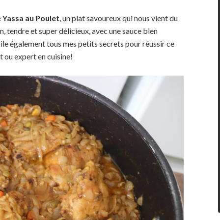
e
Yassa au Poulet
, un plat savoureux qui nous vient du
n, tendre et super délicieux, avec une sauce bien
ile également tous mes petits secrets pour réussir ce
t ou expert en cuisine!