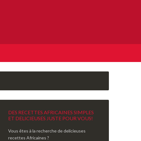
DES RECETTES AFRICAINES SIMPLES
ET DELICIEUSES JUSTE POUR VOUS!
Vous êtes à la recherche de delicieuses
recettes Africaines ?