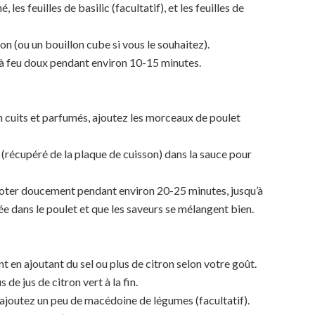
é, les feuilles de basilic (facultatif), et les feuilles de
n (ou un bouillon cube si vous le souhaitez).
 à feu doux pendant environ 10-15 minutes.
n cuits et parfumés, ajoutez les morceaux de poulet
 (récupéré de la plaque de cuisson) dans la sauce pour
joter doucement pendant environ 20-25 minutes, jusqu’à
ée dans le poulet et que les saveurs se mélangent bien.
 en ajoutant du sel ou plus de citron selon votre goût.
s de jus de citron vert à la fin.
ajoutez un peu de macédoine de légumes (facultatif).