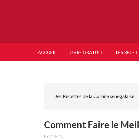
ACCUEIL
LIVRE GRATUIT
LES RECET
Des Recettes de la Cuisine sénégalaise
Comment Faire le Meil
BY
OUMOU