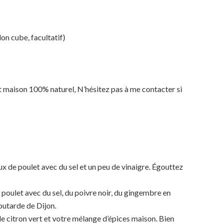
on cube, facultatif)
 maison 100% naturel, N’hésitez pas à me contacter si
 de poulet avec du sel et un peu de vinaigre. Égouttez
 poulet avec du sel, du poivre noir, du gingembre en
outarde de Dijon.
de citron vert et votre mélange d’épices maison. Bien