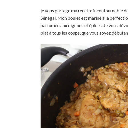
je vous partage ma recette incontournable d
Sénégal. Mon poulet est mariné à la perfectio
parfumée aux oignons et épices. Je vous dévo
plat à tous les coups, que vous soyez débutan