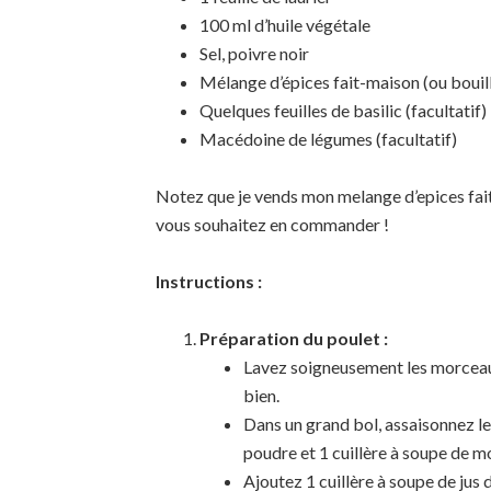
100 ml d’huile végétale
Sel, poivre noir
Mélange d’épices fait-maison (ou bouill
Quelques feuilles de basilic (facultatif)
Macédoine de légumes (facultatif)
Notez que je vends mon melange d’epices fait
vous souhaitez en commander !
Instructions :
Préparation du poulet :
Lavez soigneusement les morceaux
bien.
Dans un grand bol, assaisonnez le
poudre et 1 cuillère à soupe de m
Ajoutez 1 cuillère à soupe de jus 