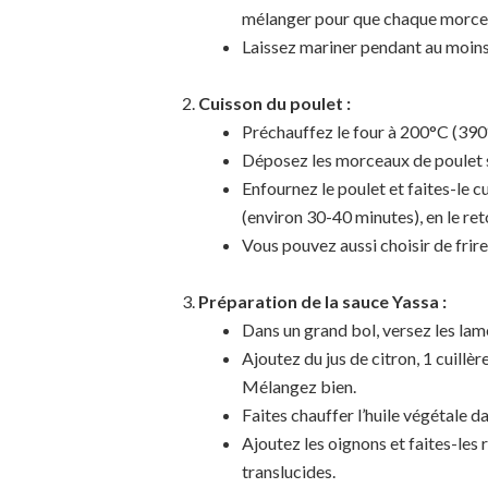
mélanger pour que chaque morcea
Laissez mariner pendant au moins
Cuisson du poulet :
Préchauffez le four à 200°C (390
Déposez les morceaux de poulet su
Enfournez le poulet et faites-le cu
(environ 30-40 minutes), en le re
Vous pouvez aussi choisir de frire
Préparation de la sauce Yassa :
Dans un grand bol, versez les lam
Ajoutez du jus de citron, 1 cuillè
Mélangez bien.
Faites chauffer l’huile végétale 
Ajoutez les oignons et faites-les 
translucides.