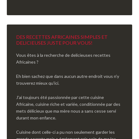
DES RECETTES AFRICAINES SIMPLES ET
DELICIEUSES JUSTE POUR VOUS!
Vous êtes à la recherche de delicieuses recettes
Africaines ?
Eh bien sachez que dans aucun autre endroit vous n’y
trouverez mieux qu'ici.
J'ai toujours été passionnée par cette cuisine
Africaine, cuisine riche et variée, conditionnée par des
mets délicieux que ma mère nous a sans cesse servi
durant mon enfance.
Cuisine dont celle-ci a pu non seulement garder les
grands secrets mais a également pris soin de me les