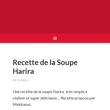
Recette de la Soupe
Harira
BY
OUMOU
Une recette de la soupe Harira , très simple à
réaliser et super délicieuse… Recette proposé par
Mekkaoui.