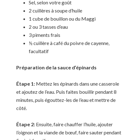
Sel, selon votre goût
2 cuillères à soupe d’huile
1 cube de bouillon ou du Maggi
2 ou 3 tasses d’eau
3 piments frais
½ cuillère à café du poivre de cayenne,
facultatif
Pr
é
paration de la sauce d’épinards
É
tape 1:
Mettez les épinards dans une casserole
et ajoutez de l’eau. Puis faites bouillir pendant 8
minutes, puis égouttez-les de l’eau et mettre de
côté.
É
tape 2:
Ensuite, faire chauffer l’huile, ajouter
l’oignon et la viande de bœuf, faire sauter pendant