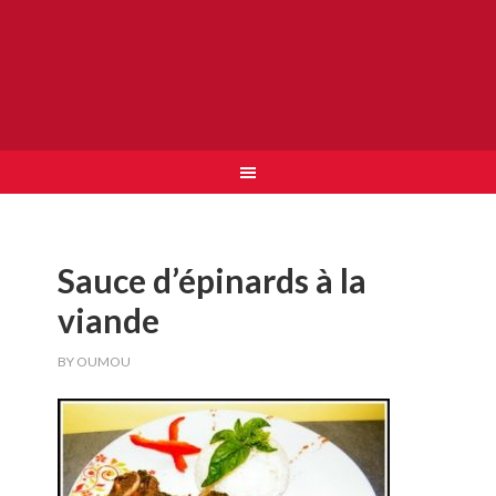
Sauce d’épinards à la
viande
BY
OUMOU