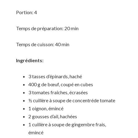
Portion: 4
Temps de préparation: 20 min
Temps de cuisson: 40 min
Ingrédients:
3 tasses d’épinards, haché
400 g de bœuf, coupé en cubes
3 tomates fraîches, écrasées
½ cuillère à soupe de concentréde tomate
1 oignon, émincé
2 gousses d’ail, hachées
1 cuillère à soupe de gingembre frais,
émincé