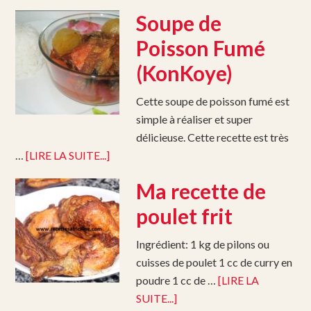
Soupe de
Poisson Fumé
(KonKoye)
Cette soupe de poisson fumé est
simple à réaliser et super
délicieuse. Cette recette est très
…
[LIRE LA SUITE...]
Ma recette de
poulet frit
Ingrédient: 1 kg de pilons ou
cuisses de poulet 1 cc de curry en
poudre 1 cc de …
[LIRE LA
SUITE...]