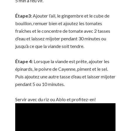
5 min à feu vif.
É
tape3:
Ajouter l’ail, le gingembre et le cube de
bouillon, remuer bien et ajoutez les tomates
fraîches et le concentre de tomate avec 2 tasses
d’eau et laissez mijoter pendant 30 minutes ou
jusqu’à ce que la viande soit tendre.
É
tape 4:
Lorsque la viande est prête, ajouter les
épinards, le poivre de Cayenne, piment et le sel.
Puis ajoutez une autre tasse d’eau et laisser mijoter
pendant 5 ou 10 minutes.
Servir avec du riz ou Ablo et profitez-en!