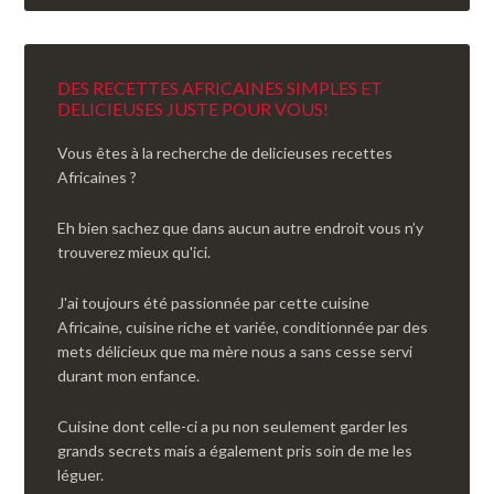
DES RECETTES AFRICAINES SIMPLES ET
DELICIEUSES JUSTE POUR VOUS!
Vous êtes à la recherche de delicieuses recettes
Africaines ?
Eh bien sachez que dans aucun autre endroit vous n’y
trouverez mieux qu'ici.
J'ai toujours été passionnée par cette cuisine
Africaine, cuisine riche et variée, conditionnée par des
mets délicieux que ma mère nous a sans cesse servi
durant mon enfance.
Cuisine dont celle-ci a pu non seulement garder les
grands secrets mais a également pris soin de me les
léguer.