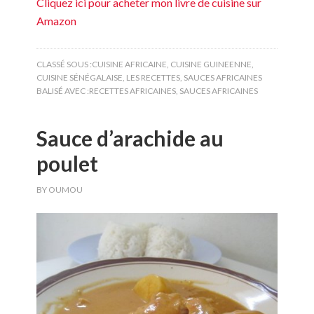
Cliquez ici pour acheter mon livre de cuisine sur
Amazon
CLASSÉ SOUS :
CUISINE AFRICAINE
,
CUISINE GUINEENNE
,
CUISINE SÉNÉGALAISE
,
LES RECETTES
,
SAUCES AFRICAINES
BALISÉ AVEC :
RECETTES AFRICAINES
,
SAUCES AFRICAINES
Sauce d’arachide au
poulet
BY
OUMOU