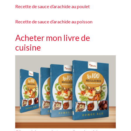
Recette de sauce d’arachide au poulet
Recette de sauce d’arachide au poisson
Acheter mon livre de
cuisine