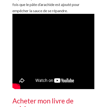
fois que le pâte d’arachide est ajouté pour
empêcher la sauce de se répandre.
Acheter mon livre de