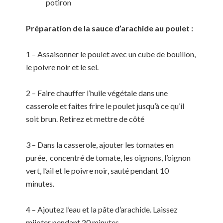
potiron
Préparation de la sauce d’arachide au poulet :
1 – Assaisonner le poulet avec un cube de bouillon,
le poivre noir et le sel.
2 – Faire chauffer l’huile végétale dans une
casserole et faites frire le poulet jusqu’à ce qu’il
soit brun. Retirez et mettre de côté
3 – Dans la casserole, ajouter les tomates en
purée, concentré de tomate, les oignons, l’oignon
vert, l’ail et le poivre noir, sauté pendant 10
minutes.
4 – Ajoutez l’eau et la pâte d’arachide. Laissez
mijoter pendant 20 minutes.