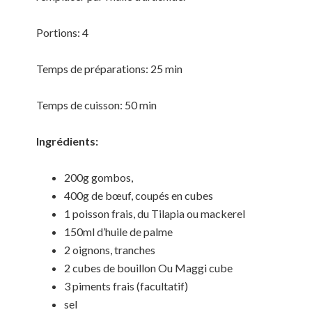
Portions: 4
Temps de préparations: 25 min
Temps de cuisson: 50 min
Ingrédients:
200g gombos,
400g de bœuf, coupés en cubes
1 poisson frais, du Tilapia ou mackerel
150ml d’huile de palme
2 oignons, tranches
2 cubes de bouillon Ou Maggi cube
3 piments frais (facultatif)
sel