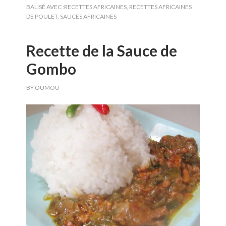
BALISÉ AVEC :
RECETTES AFRICAINES
,
RECETTES AFRICAINES
DE POULET
,
SAUCES AFRICAINES
Recette de la Sauce de
Gombo
BY
OUMOU