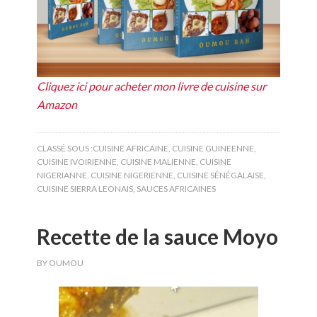
Cliquez ici pour acheter mon livre de cuisine sur
Amazon
CLASSÉ SOUS :
CUISINE AFRICAINE
,
CUISINE GUINEENNE
,
CUISINE IVOIRIENNE
,
CUISINE MALIENNE
,
CUISINE
NIGERIANNE
,
CUISINE NIGERIENNE
,
CUISINE SÉNÉGALAISE
,
CUISINE SIERRA LEONAIS
,
SAUCES AFRICAINES
Recette de la sauce Moyo
BY
OUMOU