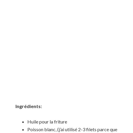
Ingrédients:
Huile pour la friture
Poisson blanc, (j’ai utilisé 2-3 filets parce que