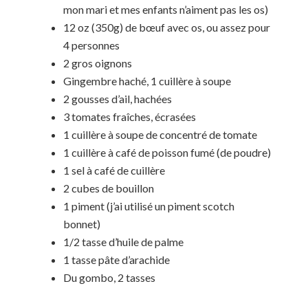
mon mari et mes enfants n’aiment pas les os)
12 oz (350g) de bœuf avec os, ou assez pour
4 personnes
2 gros oignons
Gingembre haché, 1 cuillère à soupe
2 gousses d’ail, hachées
3 tomates fraîches, écrasées
1 cuillère à soupe de concentré de tomate
1 cuillère à café de poisson fumé (de poudre)
1 sel à café de cuillère
2 cubes de bouillon
1 piment (j’ai utilisé un piment scotch
bonnet)
1/2 tasse d’huile de palme
1 tasse pâte d’arachide
Du gombo, 2 tasses