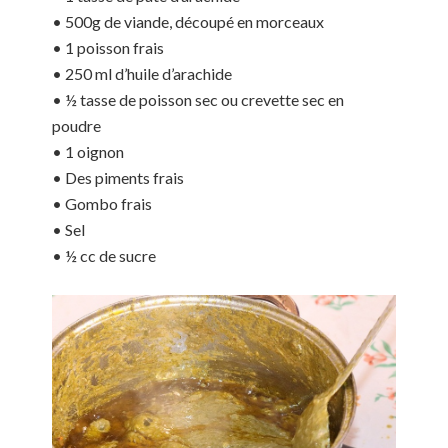
• 500g de viande, découpé en morceaux
• 1 poisson frais
• 250 ml d’huile d’arachide
• ½ tasse de poisson sec ou crevette sec en
poudre
• 1 oignon
• Des piments frais
• Gombo frais
• Sel
• ½ cc de sucre