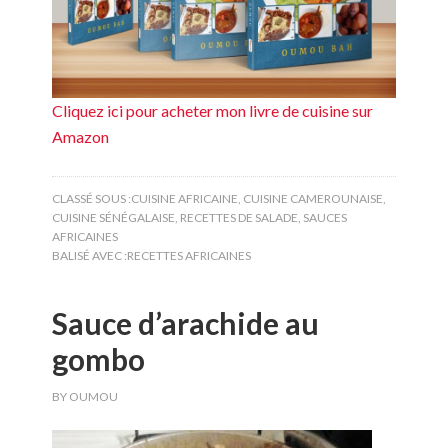
Cliquez ici pour acheter mon livre de cuisine sur
Amazon
CLASSÉ SOUS :
CUISINE AFRICAINE
,
CUISINE CAMEROUNAISE
,
CUISINE SÉNÉGALAISE
,
RECETTES DE SALADE
,
SAUCES
AFRICAINES
BALISÉ AVEC :
RECETTES AFRICAINES
Sauce d’arachide au
gombo
BY
OUMOU