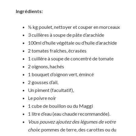
Ingrédients:
½ kg poulet, nettoyer et couper en morceaux
3 cuillères à soupe de pâte d’arachide
100ml d’huile végétale ou d’huile d’arachide
2 tomates fraîches, écrasées
1 cuillère à soupe de concentré de tomate
2 oignons, hachés
1 bouquet d’oignon vert, émincé
2 gousses d’ail,
Un piment (facultatif),
Le poivre noir
1 cube de bouillon ou du Maggi
1 litre d’eau (eau chaude recommandée).
Vous pouvez ajoutez des légumes de votre
choix
: pommes de terre, des carottes ou du