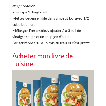
et 1/2 poivron.
Puis râpé 1 doigt d’ail.
Mettez cet ensemble dans un petit bol avec 1/2
cube bouillon.
Mélanger l’ensemble, y ajouter 2 à 3 cuil de
vinaigre rouge et un soupçon d’huile.
Laisser repose 10 à 15 min au frais et c’est prêt!!!!
Acheter mon livre de
cuisine