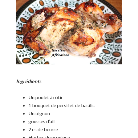
Ingrédients
Un poulet à rôtir
1 bouquet de persil et de basilic
Un oignon
gousses d’ail
2 cs de beurre
Herbes de province