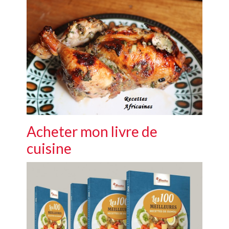
Acheter mon livre de
cuisine