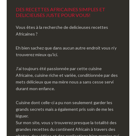
DES RECETTES AFRICAINES SIMPLES ET
DELICIEUSES JUSTE POUR VOUS!
Vous êtes à la recherche de delicieuses recettes
Africaines ?
Eh bien sachez que dans aucun autre endroit vous n’y
trouverez mieux qu'ici.
J'ai toujours été passionnée par cette cuisine
Africaine, cuisine riche et variée, conditionnée par des
mets délicieux que ma mère nous a sans cesse servi
durant mon enfance.
Cuisine dont celle-ci a pu non seulement garder les
grands secrets mais a également pris soin de me les
léguer.
Sur mon site, vous y trouverez presque la totalité des
grandes recettes du continent Africain à travers des
photos, des vidéos et des explications bien garnies qui