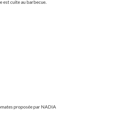
le est cuite au barbecue.
x tomates proposée par NADIA