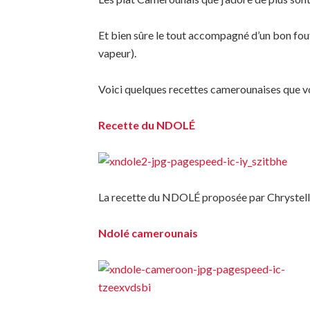
Et bien sûre le tout accompagné d’un bon fouf
vapeur).
Voici quelques recettes camerounaises que v
Recette du NDOLÉ
La recette du NDOLÉ proposée par Chrystelle
Ndolé camerounais