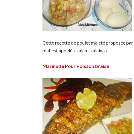
Cette recette de poulet m’a été proposée par
plat est appelé « zalam-zalaina ».
Marinade Pour Poisson braisé