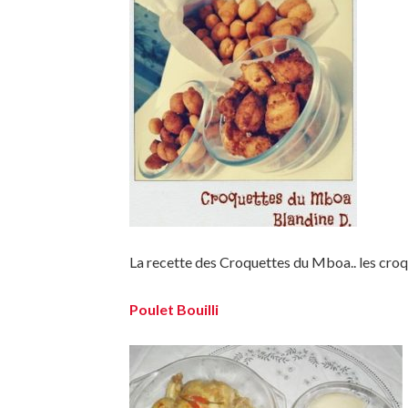
La recette des Croquettes du Mboa.. les cro
Poulet Bouilli