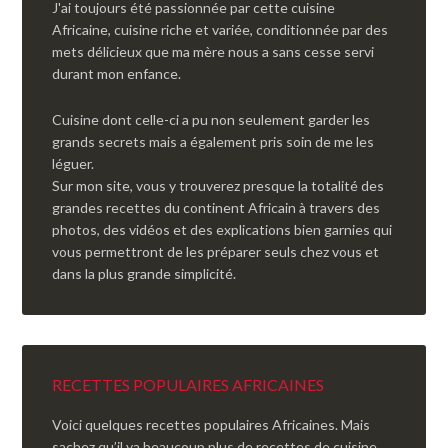
J'ai toujours été passionnée par cette cuisine
Africaine, cuisine riche et variée, conditionnée par des
mets délicieux que ma mère nous a sans cesse servi
durant mon enfance.
Cuisine dont celle-ci a pu non seulement garder les
grands secrets mais a également pris soin de me les
léguer.
Sur mon site, vous y trouverez presque la totalité des
grandes recettes du continent Africain à travers des
photos, des vidéos et des explications bien garnies qui
vous permettront de les préparer seuls chez vous et
dans la plus grande simplicité.
RECETTES POPULAIRES AFRICAINES
Voici quelques recettes populaires Africaines. Mais
sachez qu’il ya beaucoup plus de recettes de cuisine