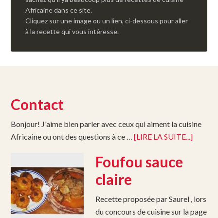
Africaine dans ce site.
Cliquez sur une image ou un lien, ci-dessous pour aller
à la recette qui vous intéresse.
Contact
Bonjour! J'aime bien parler avec ceux qui aiment la cuisine
Africaine ou ont des questions à ce …
[LIRE LA SUITE...]
Foufou sauce
claire
Recette proposée par Saurel , lors
du concours de cuisine sur la page