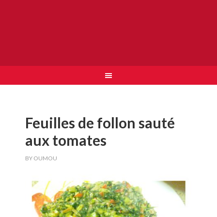
Feuilles de follon sauté
aux tomates
BY
OUMOU