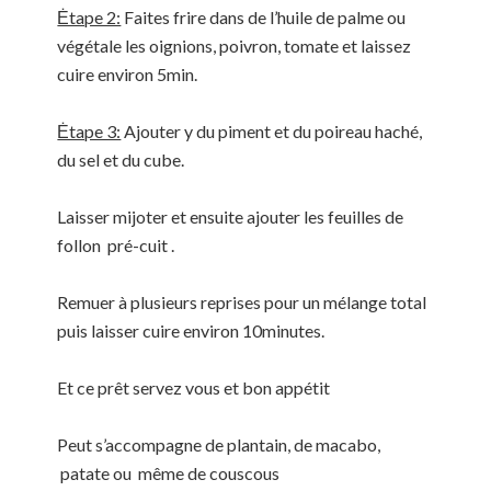
Ėtape 2:
Faites frire dans de l’huile de palme ou
végétale les oignions, poivron, tomate et laissez
cuire environ 5min.
Ėtape 3:
Ajouter y du piment et du poireau haché,
du sel et du cube.
Laisser mijoter et ensuite ajouter les feuilles de
follon pré-cuit .
Remuer à plusieurs reprises pour un mélange total
puis laisser cuire environ 10minutes.
Et ce prêt servez vous et bon appétit
Peut s’accompagne de plantain, de macabo,
patate ou même de couscous