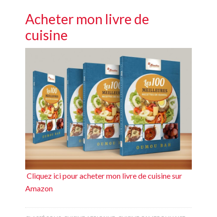
Acheter mon livre de
cuisine
Cliquez ici pour acheter mon livre de cuisine sur
Amazon