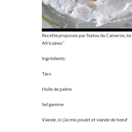
Recette proposée par Natou du Cameron, lors 
Africaines’’
Ingrédients:
Taro
Huile de palme
Sel gemme
Viande, ici j’ai mis poulet et viande de bœuf