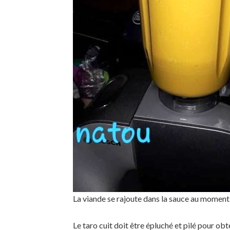
La viande se rajoute dans la sauce au moment
Le taro cuit doit être épluché et pilé pour ob