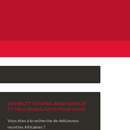
DES RECETTES AFRICAINES SIMPLES
ET DELICIEUSES JUSTE POUR VOUS!
Vous êtes à la recherche de delicieuses
recettes Africaines ?