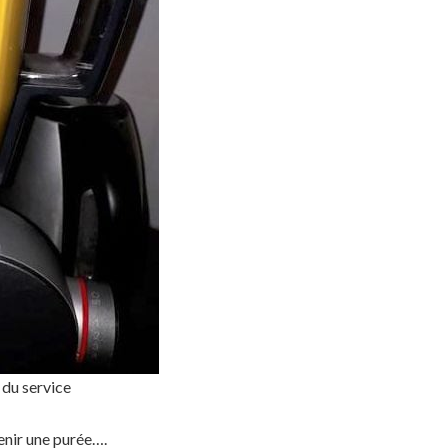
 du service
tenir une purée….