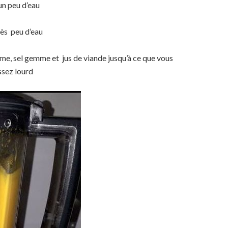
un peu d’eau
rès peu d’eau
lme, sel gemme et jus de viande jusqu’à ce que vous
ssez lourd