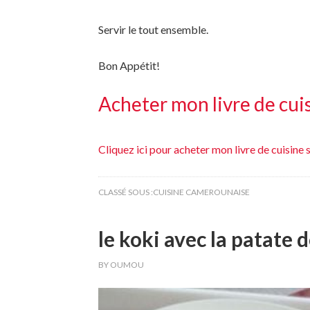
Servir le tout ensemble.
Bon Appétit!
Acheter mon livre de cui
Cliquez ici pour acheter mon livre de cuisin
CLASSÉ SOUS :
CUISINE CAMEROUNAISE
le koki avec la patate 
BY
OUMOU