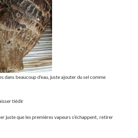
des dans beaucoup d’eau, juste ajouter du sel comme
isser tiédir
sser juste que les premières vapeurs s’échappent, retirer