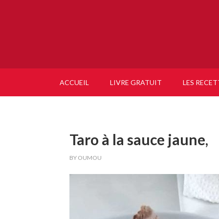
ACCUEIL
LIVRE GRATUIT
LES RECET
Taro à la sauce jaune,
BY
OUMOU