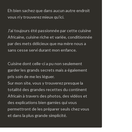
Eh bien sachez que dans aucun autre endroit
vous n’y trouverez mieux qu'ici.
J'ai toujours été passionnée par cette cuisine
Africaine, cuisine riche et variée, conditionnée
par des mets délicieux que ma mère nous a
sans cesse servi durant mon enfance.
Cuisine dont celle-ci a pu non seulement
garder les grands secrets mais a également
pris soin de me les léguer.
Sur mon site, vous y trouverez presque la
totalité des grandes recettes du continent
Africain à travers des photos, des vidéos et
des explications bien garnies qui vous
permettront de les préparer seuls chez vous
et dans la plus grande simplicité.