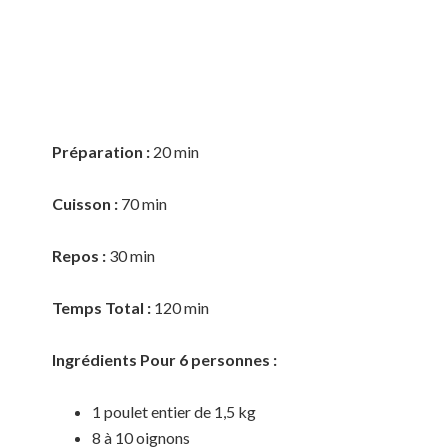
Préparation :
20 min
Cuisson :
70 min
Repos :
30 min
Temps Total :
120 min
Ingrédients Pour 6 personnes :
1 poulet entier de 1,5 kg
8 à 10 oignons