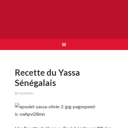
Recette du Yassa
Sénégalais
BY
OUMOU