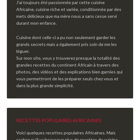
J'ai toujours été passionnée par cette cuisine
Africaine, cuisine riche et variée, conditionnée par des
mets délicieux que ma mère nous a sans cesse servi
durant mon enfance.
Cuisine dont celle-ci a pu non seulement garder les
grands secrets mais a également pris soin de me les
léguer.
Sur mon site, vous y trouverez presque la totalité des
grandes recettes du continent Africain à travers des
photos, des vidéos et des explications bien garnies qui
vous permettront de les préparer seuls chez vous et
dans la plus grande simplicité.
RECETTES POPULAIRES AFRICAINES
Voici quelques recettes populaires Africaines. Mais
sachez qu’il ya beaucoup plus de recettes de cuisine