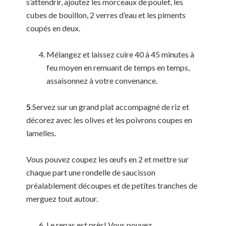
s’attendrir, ajoutez les morceaux de poulet, les
cubes de bouillon, 2 verres d’eau et les piments
coupés en deux.
Mélangez et laissez cuire 40 à 45 minutes à
feu moyen en remuant de temps en temps,
assaisonnez à votre convenance.
5
.Servez sur un grand plat accompagné de riz et
décorez avec les olives et les poivrons coupes en
lamelles.
Vous pouvez coupez les œufs en 2 et mettre sur
chaque part une rondelle de saucisson
préalablement découpes et de petites tranches de
merguez tout autour.
Le repas est près! Vous pouvez