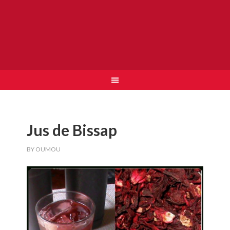
Jus de Bissap
BY
OUMOU