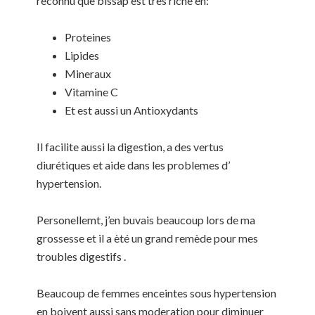
reconnu que bissap est très riche en:
Proteines
Lipides
Mineraux
Vitamine C
Et est aussi un Antioxydants
Il facilite aussi la digestion, a des vertus
diurétiques et aide dans les problemes d’
hypertension.
Personellemt, j’en buvais beaucoup lors de ma
grossesse et il a èté un grand remède pour mes
troubles digestifs .
Beaucoup de femmes enceintes sous hypertension
en boivent aussi sans moderation pour diminuer