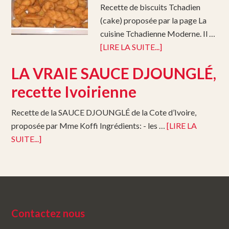
Recette de biscuits Tchadien
(cake) proposée par la page La
cuisine Tchadienne Moderne. Il …
[LIRE LA SUITE...]
LA VRAIE SAUCE DJOUNGLÉ,
recette Ivoirienne
Recette de la SAUCE DJOUNGLÉ de la Cote d’Ivoire,
proposée par Mme Koffi Ingrédients: - les …
[LIRE LA
SUITE...]
Contactez nous