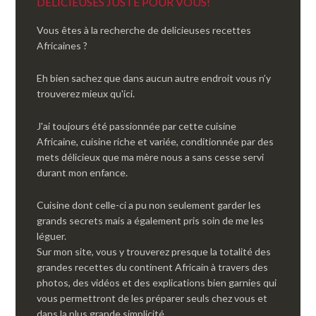
DELICIEUSES JUSTE POUR VOUS!
Vous êtes à la recherche de delicieuses recettes
Africaines ?
Eh bien sachez que dans aucun autre endroit vous n’y
trouverez mieux qu'ici.
J'ai toujours été passionnée par cette cuisine
Africaine, cuisine riche et variée, conditionnée par des
mets délicieux que ma mère nous a sans cesse servi
durant mon enfance.
Cuisine dont celle-ci a pu non seulement garder les
grands secrets mais a également pris soin de me les
léguer.
Sur mon site, vous y trouverez presque la totalité des
grandes recettes du continent Africain à travers des
photos, des vidéos et des explications bien garnies qui
vous permettront de les préparer seuls chez vous et
dans la plus grande simplicité.