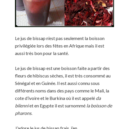
Le jus de bissap n’est pas seulement la boisson
privilégiée lors des fêtes en Afrique mais il est
aussi très bon pour la santé.
Le jus de bissap est une boisson faite a partir des
fleurs de hibiscus sèches, il est très consommé au
Sénégal et en Guinée. Il est aussi connu sous
différents noms dans des pays comme le Mali, la
cote d’ivoire et le Burkina où il est appelé
da
bilenni
et en Egypte il est surnommé
la boisson de
pharons
.
J’adore le jus de bissap frais, j’en