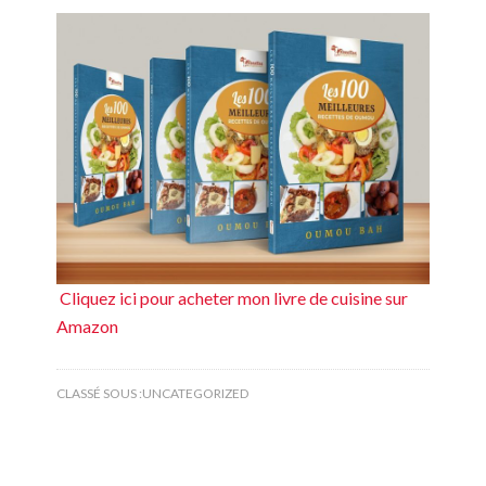
Cliquez ici pour acheter mon livre de cuisine sur
Amazon
CLASSÉ SOUS :
UNCATEGORIZED