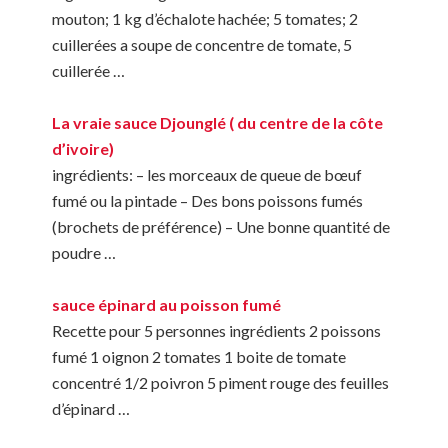
mouton; 1 kg d’échalote hachée; 5 tomates; 2
cuillerées a soupe de concentre de tomate, 5
cuillerée …
La vraie sauce Djounglé ( du centre de la côte
d’ivoire)
ingrédients: – les morceaux de queue de bœuf
fumé ou la pintade – Des bons poissons fumés
(brochets de préférence) – Une bonne quantité de
poudre …
sauce épinard au poisson fumé
Recette pour 5 personnes ingrédients 2 poissons
fumé 1 oignon 2 tomates 1 boite de tomate
concentré 1/2 poivron 5 piment rouge des feuilles
d’épinard …