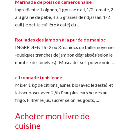
Marinade de poisson camerounaise
Ingredients: 1 oignon, 1 gousse d’ail, 1/2 tomate, 2
à 3 graine de pèbè, 4 à 5 graines de ndjassan, 1/2
cuil (le petite cuillère à café) du …
Roulades des jambon à la purée de manioc
INGREDIENTS -2 ou 3 maniocs de taille moyenne
-quelques tranches de jambon dégraissés(selon le
nombre de convives) -Muscade -sel -poivre noir …
citronnade tunisienne
Mixer 1 kg de citrons jaunes bio (avec le zeste), et
laisser poser avec 2,5l d’eau plusieurs heures au
frigo. Filtrer le jus, sucrer selon les goûts, …
Acheter mon livre de
cuisine