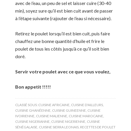
avec de l’eau, un peu de sel et laisser cuire (30-40
min), soyez sure qu’il est bien cuit avant de passer
à l’étape suivante (rajouter de l’eau si nécessaire).
Retirez le poulet lorsqu’il est bien cuit, puis faire
chauffez une bonne quantité d’huile et frire le
poulet de tous les côtés jusqu’à ce qu’il soit bien
doré.
Servir votre poulet avec ce que vous voulez,
Bon appetit !!!!!
CLASSÉ SOUS :
CUISINE AFRICAINE
,
CUISINE D'AILLEURS
,
CUISINE GHANÉENNE
,
CUISINE GUINEENNE
,
CUISINE
IVOIRIENNE
,
CUISINE MALIENNE
,
CUISINE MAROCAINE
,
CUISINE NIGERIANNE
,
CUISINE NIGERIENNE
,
CUISINE
SÉNÉGALAISE
,
CUISINE SIERRA LEONAIS
,
RECETTES DE POULET