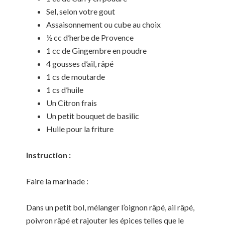
Sel, selon votre gout
Assaisonnement ou cube au choix
½ cc d’herbe de Provence
1 cc de Gingembre en poudre
4 gousses d’ail, râpé
1 cs de moutarde
1 cs d’huile
Un Citron frais
Un petit bouquet de basilic
Huile pour la friture
Instruction :
Faire la marinade :
Dans un petit bol, mélanger l’oignon râpé, ail râpé,
poivron râpé et rajouter les épices telles que le