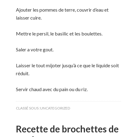
Ajouter les pommes de terre, couvrir d’eau et
laisser cuire.
Mettre le persil, le basilic et les boulettes.
Saler a votre gout.
Laisser le tout mijoter jusqu’à ce que le liquide soit
réduit.
Servir chaud avec du pain ou du riz.
CLASSÉ SOUS :
UNCATEGORIZED
Recette de brochettes de