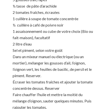
½ tasse de pâte d’arachide
2 tomates fraîches, écrasées
1 cuillère à soupe de tomate concentrée
½ cuillère à café de poivre noir
1 assaisonnement ou cube de votre choix (Bio ou
fait-maison), facultatif
2 litre d’eau
Sel et piment, selon votre goût
Dans un mixeur manuel ou électrique (ou un
mortier), mélanger les gousses d’ail, l’oignon,
l’oignon vert, les feuilles de basilic, de persil et le
piment. Reserver.
Écraser les tomates fraîches et ajouter la tomate
concentrée dessus. Reserver
Faire chauffer l’huile et mettre la moitié du
mélange d’oignon, sauter quelques minutes. Puis
rajouter les tomates.