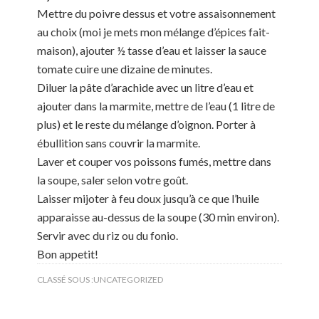
Mettre du poivre dessus et votre assaisonnement
au choix (moi je mets mon mélange d’épices fait-
maison), ajouter ½ tasse d’eau et laisser la sauce
tomate cuire une dizaine de minutes.
Diluer la pâte d’arachide avec un litre d’eau et
ajouter dans la marmite, mettre de l’eau (1 litre de
plus) et le reste du mélange d’oignon. Porter à
ébullition sans couvrir la marmite.
Laver et couper vos poissons fumés, mettre dans
la soupe, saler selon votre goût.
Laisser mijoter à feu doux jusqu’à ce que l’huile
apparaisse au-dessus de la soupe (30 min environ).
Servir avec du riz ou du fonio.
Bon appetit!
CLASSÉ SOUS :
UNCATEGORIZED