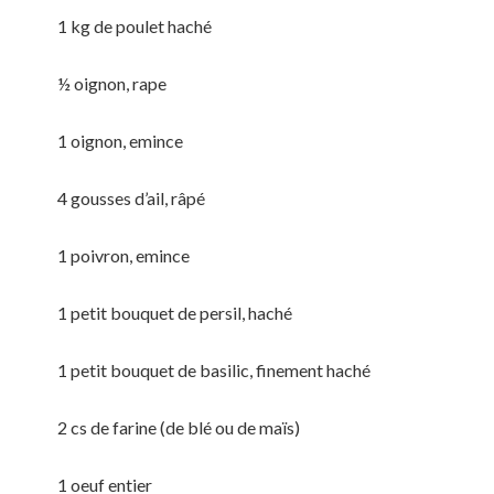
1 kg de poulet haché
½ oignon, rape
1 oignon, emince
4 gousses d’ail, râpé
1 poivron, emince
1 petit bouquet de persil, haché
1 petit bouquet de basilic, finement haché
2 cs de farine (de blé ou de maïs)
1 oeuf entier