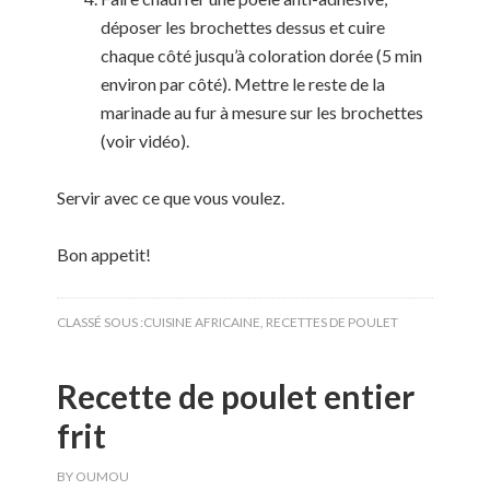
déposer les brochettes dessus et cuire
chaque côté jusqu’à coloration dorée (5 min
environ par côté). Mettre le reste de la
marinade au fur à mesure sur les brochettes
(voir vidéo).
Servir avec ce que vous voulez.
Bon appetit!
CLASSÉ SOUS :
CUISINE AFRICAINE
,
RECETTES DE POULET
Recette de poulet entier
frit
BY
OUMOU