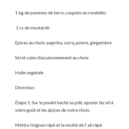
1 kg de pommes de terre, coupées en rondelles
1 cs de moutarde
Epices au choix: paprika, curry, poivre, gingembre
Sel et cube d’assaisonnement au choix
Huile vegetale
Direction:
Étape 1: Sur le poulet haché ou pilé, ajouter du sel à
votre goût et les épices de votre choix.
Mettre l’oignon râpé et la moitié de l’ ail râpé.