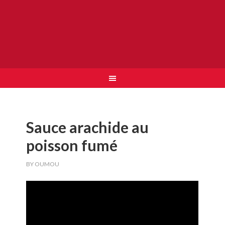
Sauce arachide au
poisson fumé
BY
OUMOU