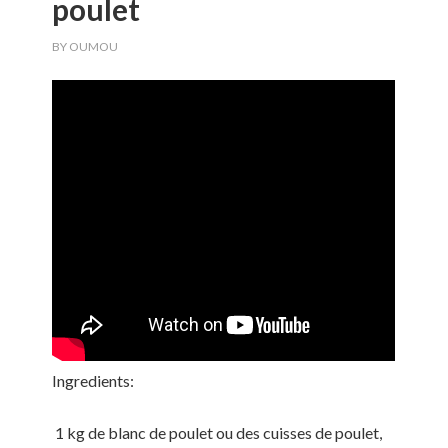
poulet
BY
OUMOU
Ingredients:
1 kg de blanc de poulet ou des cuisses de poulet,