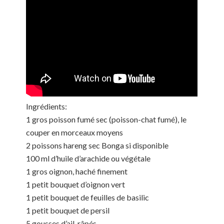
Ingrédients:
1 gros poisson fumé sec (poisson-chat fumé), le
couper en morceaux moyens
2 poissons hareng sec Bonga si disponible
100 ml d’huile d’arachide ou végétale
1 gros oignon, haché finement
1 petit bouquet d’oignon vert
1 petit bouquet de feuilles de basilic
1 petit bouquet de persil
5 gousses d’ail, râpés