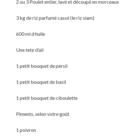
2 ou 3 Poulet entier, lavé et découpé en morceaux
3 kg de riz parfumé cassé (le riz siam)
600 ml d huile
Une tete d’ail
1 petit bouquet de persil
1 petit bouquet de basil
1 petit bouquet de ciboulette
Piments, selon votre goût
1 poivron