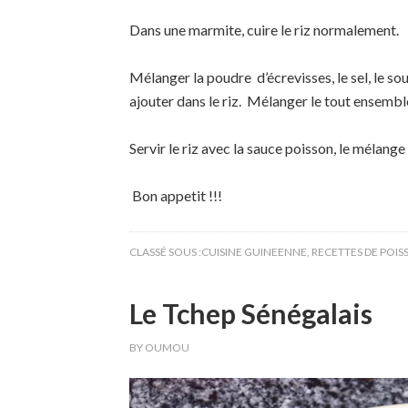
Dans une marmite, cuire le riz normalement.
Mélanger la poudre d’écrevisses, le sel, le 
ajouter dans le riz. Mélanger le tout ensembl
Servir le riz avec la sauce poisson, le méla
Bon appetit !!!
CLASSÉ SOUS :
CUISINE GUINEENNE
,
RECETTES DE POI
Le Tchep Sénégalais
BY
OUMOU