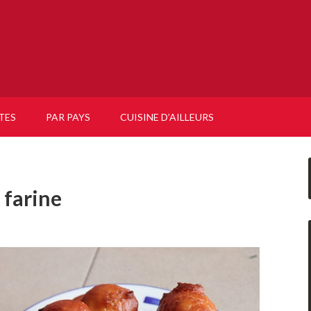
TES
PAR PAYS
CUISINE D’AILLEURS
 farine