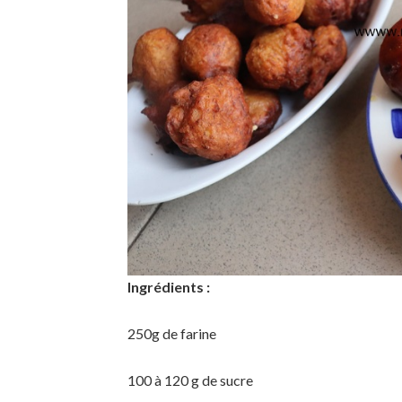
Ingrédients :
250g de farine
100 à 120 g de sucre