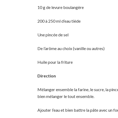
10 g de levure boulangère
200 à 250 ml d’eau tiède
Une pincée de sel
De l’arôme au choix (vanille ou autres)
Huile pour la friture
Direction
Mélanger ensemble la farine, le sucre, la pincée
bien mélanger le tout ensemble.
Ajouter l’eau et bien battre la pâte avec un f