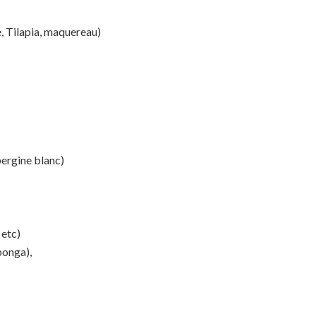
, Tilapia, maquereau)
ergine blanc)
 etc)
bonga),