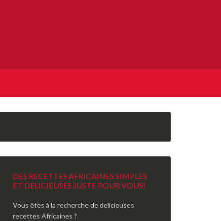
DES RECETTES AFRICAINES SIMPLES
ET DELICIEUSES JUSTE POUR VOUS!
Vous êtes à la recherche de delicieuses
recettes Africaines ?