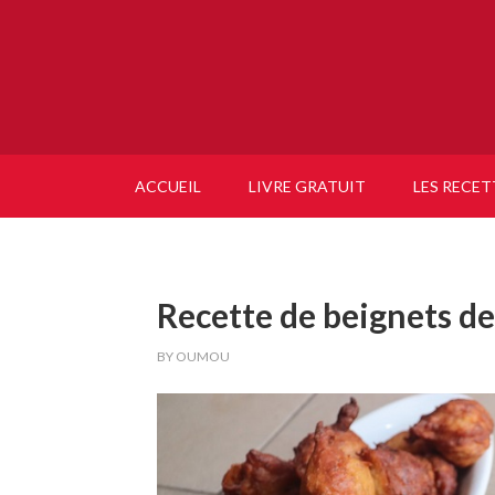
ACCUEIL
LIVRE GRATUIT
LES RECET
Recette de beignets de
BY
OUMOU