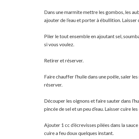
Dans une marmite mettre les gombos, les aube
ajouter de l’eau et porter à ébullition. Laiss
Piler le tout ensemble en ajoutant sel, soumb
si vous voulez.
Retirer et réserver.
Faire chauffer l’huile dans une poêle, saler les
réserver.
Découper les oignons et faire sauter dans l’h
pincée de sel et un peu d’eau. Laisser cuire les
Ajouter 1 cc d’écrevisses pilées dans la sauc
cuire a feu doux quelques instant.