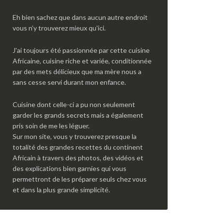
Eh bien sachez que dans aucun autre endroit
vous n’y trouverez mieux qu'ici.
J'ai toujours été passionnée par cette cuisine
Africaine, cuisine riche et variée, conditionnée
par des mets délicieux que ma mère nous a
sans cesse servi durant mon enfance.
Cuisine dont celle-ci a pu non seulement
garder les grands secrets mais a également
pris soin de me les léguer.
Sur mon site, vous y trouverez presque la
totalité des grandes recettes du continent
Africain à travers des photos, des vidéos et
des explications bien garnies qui vous
permettront de les préparer seuls chez vous
et dans la plus grande simplicité.