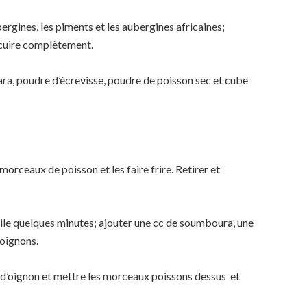
rgines, les piments et les aubergines africaines;
er cuire complètement.
ara, poudre d’écrevisse, poudre de poisson sec et cube
 morceaux de poisson et les faire frire. Retirer et
uile quelques minutes; ajouter une cc de soumboura, une
 oignons.
e d’oignon et mettre les morceaux poissons dessus et