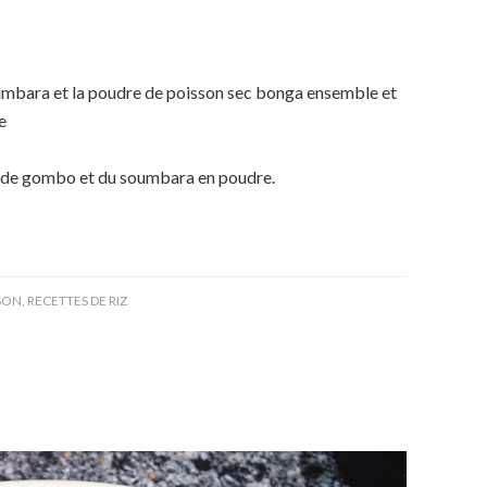
soumbara et la poudre de poisson sec bonga ensemble et
e
nge de gombo et du soumbara en poudre.
SSON
,
RECETTES DE RIZ