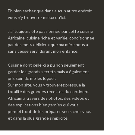
Eh bien sachez que dans aucun autre endroit
vous n’y trouverez mieux qu'ici.
J'ai toujours été passionnée par cette cuisine
Africaine, cuisine riche et variée, conditionnée
par des mets délicieux que ma mère nous a
sans cesse servi durant mon enfance.
Cuisine dont celle-ci a pu non seulement
garder les grands secrets mais a également
pris soin de me les léguer.
Sur mon site, vous y trouverez presque la
totalité des grandes recettes du continent
Africain à travers des photos, des vidéos et
des explications bien garnies qui vous
permettront de les préparer seuls chez vous
et dans la plus grande simplicité.