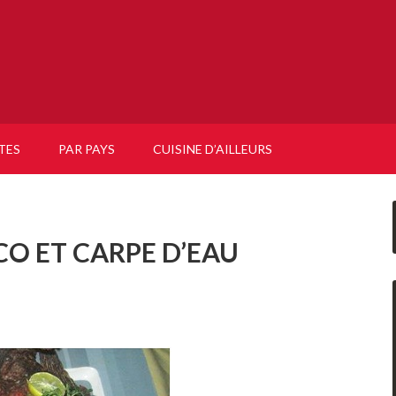
TES
PAR PAYS
CUISINE D’AILLEURS
O ET CARPE D’EAU