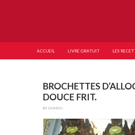
ACCUEIL
LIVRE GRATUIT
LES RECET
BROCHETTES D’ALLOC
DOUCE FRIT.
BY
OUMOU