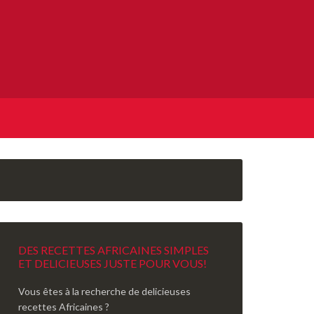
DES RECETTES AFRICAINES SIMPLES
ET DELICIEUSES JUSTE POUR VOUS!
Vous êtes à la recherche de delicieuses
recettes Africaines ?