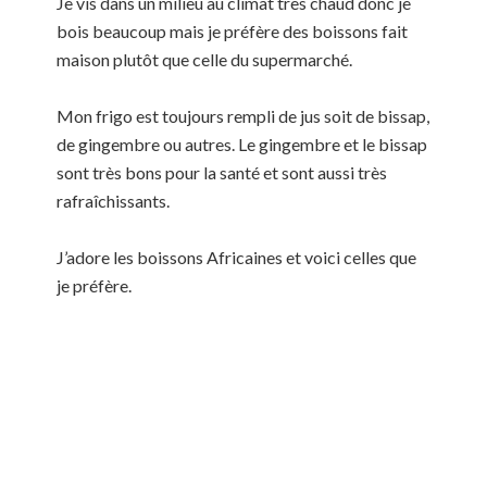
Je vis dans un milieu au climat très chaud donc je
bois beaucoup mais je préfère des boissons fait
maison plutôt que celle du supermarché.
Mon frigo est toujours rempli de jus soit de bissap,
de gingembre ou autres. Le gingembre et le bissap
sont très bons pour la santé et sont aussi très
rafraîchissants.
J’adore les boissons Africaines et voici celles que
je préfère.