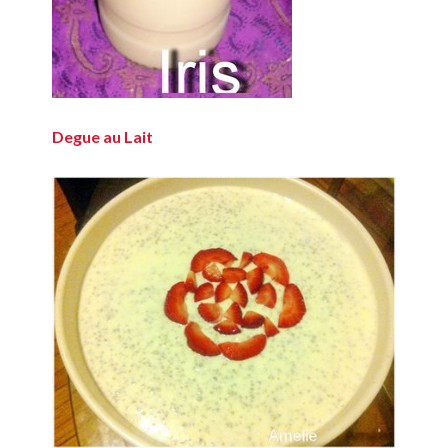
Degue au Lait