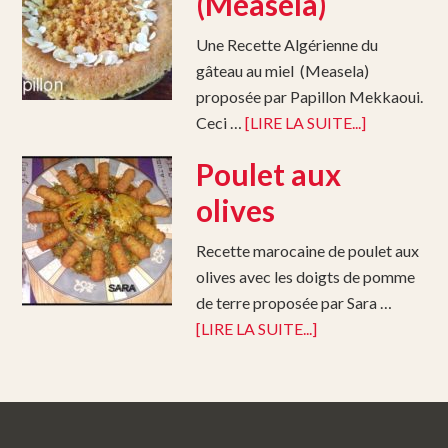
(Measela)
Une Recette Algérienne du
gâteau au miel (Measela)
proposée par Papillon Mekkaoui.
Ceci …
[LIRE LA SUITE...]
Poulet aux
olives
Recette marocaine de poulet aux
olives avec les doigts de pomme
de terre proposée par Sara …
[LIRE LA SUITE...]