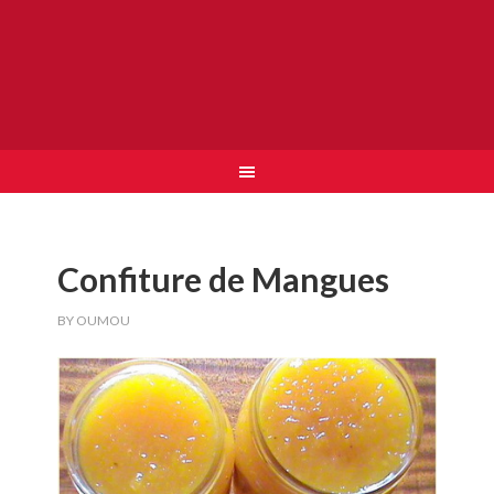
Confiture de Mangues
BY
OUMOU