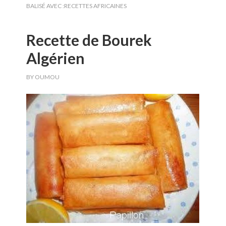
BALISÉ AVEC :
RECETTES AFRICAINES
Recette de Bourek
Algérien
BY
OUMOU