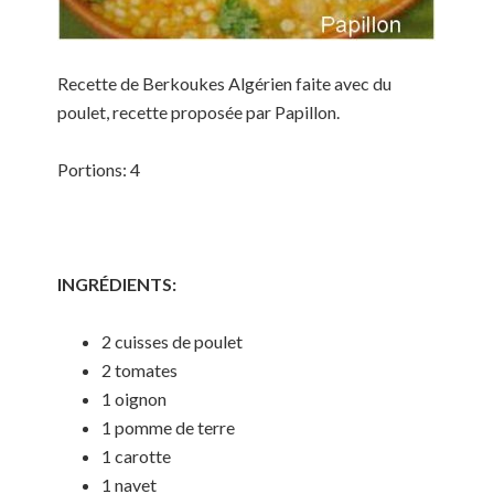
Recette de Berkoukes Algérien faite avec du
poulet, recette proposée par Papillon.
Portions: 4
INGRÉDIENTS:
2 cuisses de poulet
2 tomates
1 oignon
1 pomme de terre
1 carotte
1 navet