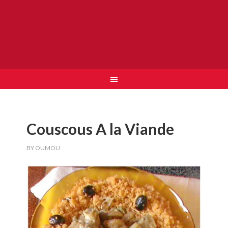
Couscous A la Viande
BY
OUMOU