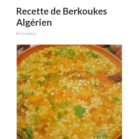
Recette de Berkoukes
Algérien
BY
OUMOU