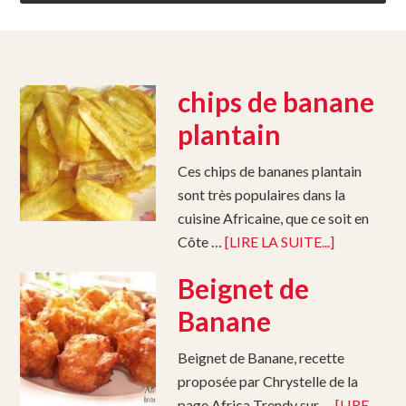
chips de banane
plantain
Ces chips de bananes plantain
sont très populaires dans la
cuisine Africaine, que ce soit en
Côte …
[LIRE LA SUITE...]
Beignet de
Banane
Beignet de Banane, recette
proposée par Chrystelle de la
page Africa Trendy sur …
[LIRE