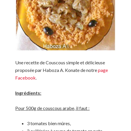
Une recette de Couscous simple et délicieuse
proposée par Haboza A. Konate de notre
page
Facebook
.
Ingrédients:
Pour 500g de couscous arabe, il faut :
3 tomates bien mûres,
2 cuillérées à soupe de tomate en pate,