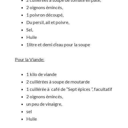
2 oignons émincés,
1 poivron découpé,
Du persil, ail et poivre,
Sel,
Huile
1litre et demi d’eau pour la soupe
Pour la Viande:
1 kilo de viande
2 cuillérées à soupe de moutarde
1 cuillérée à café de “Sept épices ”, facultatif
2 oignons émincés,
un peu de vinaigre,
sel
Huile