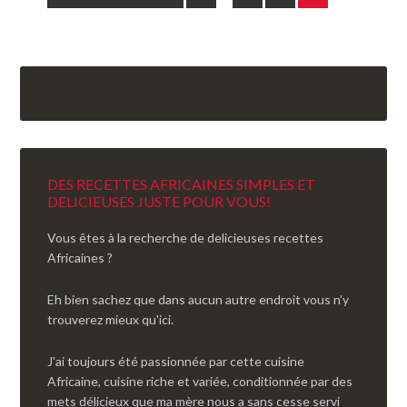
DES RECETTES AFRICAINES SIMPLES ET
DELICIEUSES JUSTE POUR VOUS!
Vous êtes à la recherche de delicieuses recettes
Africaines ?
Eh bien sachez que dans aucun autre endroit vous n’y
trouverez mieux qu'ici.
J'ai toujours été passionnée par cette cuisine
Africaine, cuisine riche et variée, conditionnée par des
mets délicieux que ma mère nous a sans cesse servi