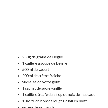
250g de grains de Deguë
1 cuillère à soupe de beurre
500ml de yaourt
200ml de crème fraiche
Sucre, selon votre goût
1 sachet de sucre vanille
1 cuillère à café du sirop de noix de muscade
1 boîte de bonnet rouge (le lait en boîte)
un peu d’eau chaude