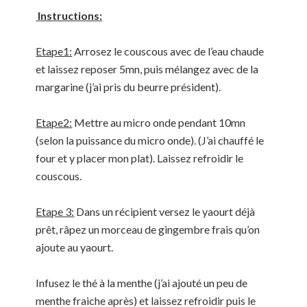
Instructions:
Etape1:
Arrosez le couscous avec de l’eau chaude
et laissez reposer 5mn, puis mélangez avec de la
margarine (j’ai pris du beurre président).
Etape2:
Mettre au micro onde pendant 10mn
(selon la puissance du micro onde). (J’ai chauffé le
four et y placer mon plat). Laissez refroidir le
couscous.
Etape 3:
Dans un récipient versez le yaourt déjà
prêt, râpez un morceau de gingembre frais qu’on
ajoute au yaourt.
Infusez le thé à la menthe (j’ai ajouté un peu de
menthe fraiche après) et laissez refroidir puis le