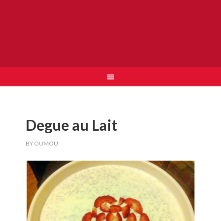
Degue au Lait
BY
OUMOU