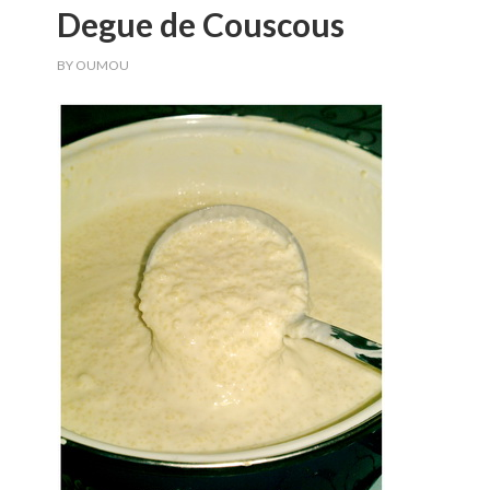
Degue de Couscous
BY
OUMOU