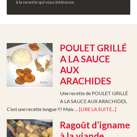
à la recette qui vous intéresse.
POULET GRILLÉ
A LA SAUCE
AUX
ARACHIDES
Une recette de POULET GRILLÉ
A LA SAUCE AUX ARACHIDES,
C’est une recette longue !!! Mais …
[LIRE LA SUITE...]
Ragoût d’igname
à la viande