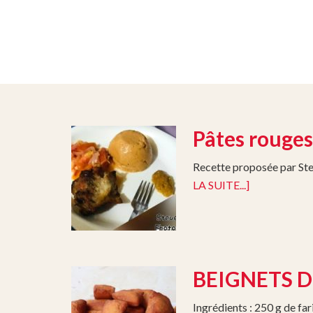
Pâtes rouges
Recette proposée par Stev
LA SUITE...]
BEIGNETS 
Ingrédients : 250 g de fa