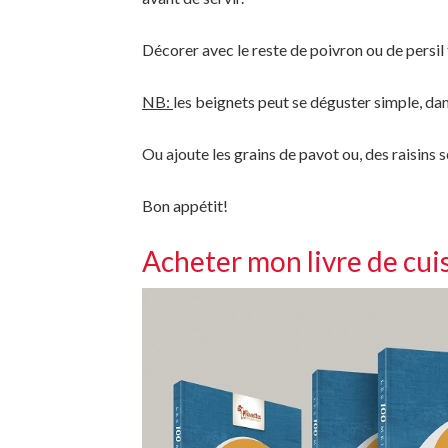
Décorer avec le reste de poivron ou de persil 
NB:
les beignets peut se déguster simple, da
Ou ajoute les grains de pavot ou, des raisins s
Bon appétit!
Acheter mon livre de cui