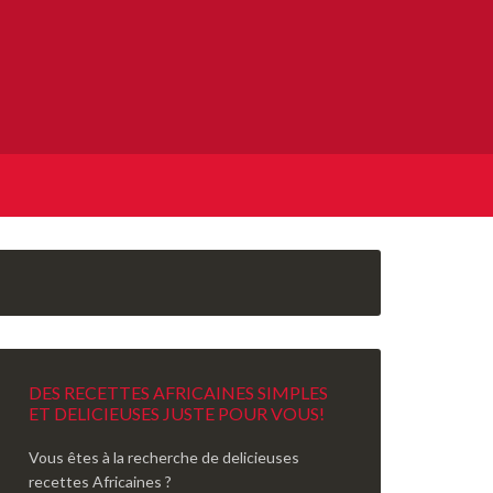
DES RECETTES AFRICAINES SIMPLES
ET DELICIEUSES JUSTE POUR VOUS!
Vous êtes à la recherche de delicieuses
recettes Africaines ?