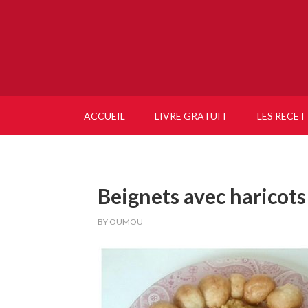
ACCUEIL
LIVRE GRATUIT
LES RECET
Beignets avec haricots
BY
OUMOU