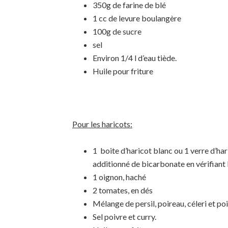
350g de farine de blé
1 cc de levure boulangère
100g de sucre
sel
Environ 1/4 l d’eau tiède.
Huile pour friture
Pour les haricots:
1 boite d’haricot blanc ou 1 verre d’har
additionné de bicarbonate en vérifiant 
1 oignon, haché
2 tomates, en dés
Mélange de persil, poireau, céleri et po
Sel poivre et curry.