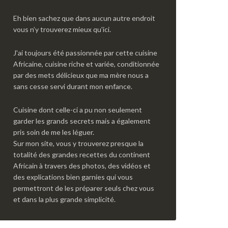
Eh bien sachez que dans aucun autre endroit
vous n’y trouverez mieux qu'ici.
J'ai toujours été passionnée par cette cuisine
Africaine, cuisine riche et variée, conditionnée
par des mets délicieux que ma mère nous a
sans cesse servi durant mon enfance.
Cuisine dont celle-ci a pu non seulement
garder les grands secrets mais a également
pris soin de me les léguer.
Sur mon site, vous y trouverez presque la
totalité des grandes recettes du continent
Africain à travers des photos, des vidéos et
des explications bien garnies qui vous
permettront de les préparer seuls chez vous
et dans la plus grande simplicité.