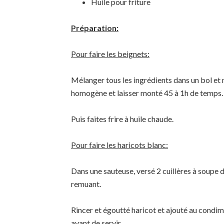
Huile pour friture
Préparation:
Pour faire les beignets:
Mélanger tous les ingrédients dans un bol et 
homogène et laisser monté 45 à 1h de temps.
Puis faites frire à huile chaude.
Pour faire les haricots blanc:
Dans une sauteuse, versé 2 cuillères à soupe d
remuant.
Rincer et égoutté haricot et ajouté au condim
avant de servir.