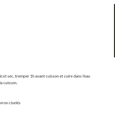
icot sec, tremper 1h avant cuisson et cuire dans l’eau
la cuisson.
ivron ciselés