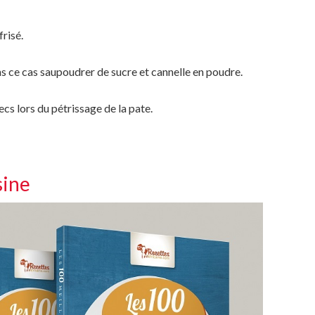
frisé.
ns ce cas saupoudrer de sucre et cannelle en poudre.
ecs lors du pétrissage de la pate.
sine