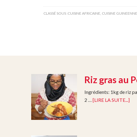
CLASSÉ SOUS :
CUISINE AFRICAINE
,
CUISINE GUINEENN
Riz gras au 
Ingrédients: 1kg de riz p
2 …
[LIRE LA SUITE...]