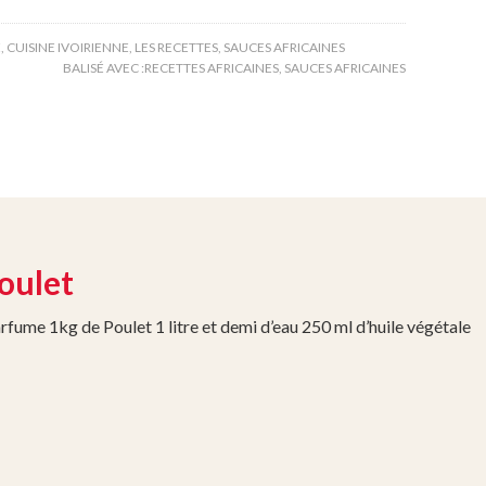
E
,
CUISINE IVOIRIENNE
,
LES RECETTES
,
SAUCES AFRICAINES
BALISÉ AVEC :
RECETTES AFRICAINES
,
SAUCES AFRICAINES
Poulet
arfume 1kg de Poulet 1 litre et demi d’eau 250 ml d’huile végétale