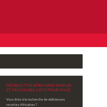
DES RECETTES AFRICAINES SIMPLES
ET DELICIEUSES JUSTE POUR VOUS!
Vous êtes à la recherche de delicieuses
recettes Africaines ?