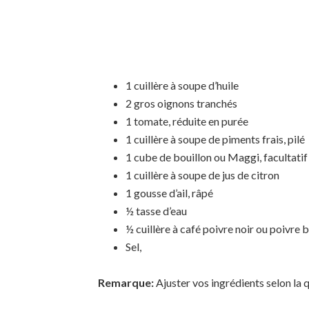
1 cuillère à soupe d’huile
2 gros oignons tranchés
1 tomate, réduite en purée
1 cuillère à soupe de piments frais, pilé
1 cube de bouillon ou Maggi, facultatif
1 cuillère à soupe de jus de citron
1 gousse d’ail, râpé
½ tasse d’eau
½ cuillère à café poivre noir ou poivre 
Sel,
Remarque:
Ajuster vos ingrédients selon la 