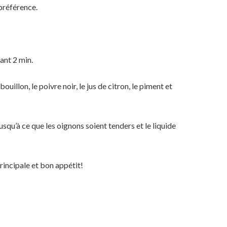
préférence.
dant 2 min.
uillon, le poivre noir, le jus de citron, le piment et
usqu’à ce que les oignons soient tenders et le liquide
rincipale et bon appétit!