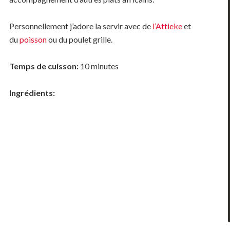
Personnellement j’adore la servir avec de
l’Attieke
et
du
poisson
ou du poulet grille.
Temps de cuisson:
10 minutes
Ingr
é
dients: