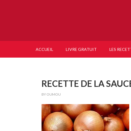
ACCUEIL
LIVRE GRATUIT
LES RECET
RECETTE DE LA SAUCE
BY
OUMOU