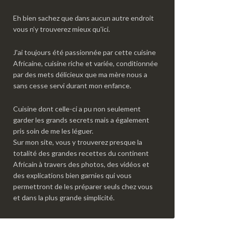
Eh bien sachez que dans aucun autre endroit
vous n’y trouverez mieux qu'ici.
J'ai toujours été passionnée par cette cuisine
Africaine, cuisine riche et variée, conditionnée
par des mets délicieux que ma mère nous a
sans cesse servi durant mon enfance.
Cuisine dont celle-ci a pu non seulement
garder les grands secrets mais a également
pris soin de me les léguer.
Sur mon site, vous y trouverez presque la
totalité des grandes recettes du continent
Africain à travers des photos, des vidéos et
des explications bien garnies qui vous
permettront de les préparer seuls chez vous
et dans la plus grande simplicité.