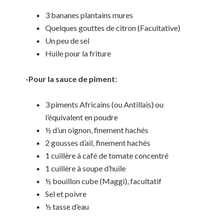
3 bananes plantains mures
Quelques gouttes de citron (Facultative)
Un peu de sel
Huile pour la friture
-Pour la sauce de piment:
3 piments Africains (ou Antillais) ou
l’équivalent en poudre
½ d’un oignon, finement hachés
2 gousses d’ail, finement hachés
1 cuillère à café de tomate concentré
1 cuillère à soupe d’huile
½ bouillon cube (Maggi), facultatif
Sel et poivre
½ tasse d’eau