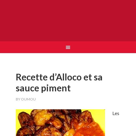
Recette d’Alloco et sa
sauce piment
BY
OUMOU
Les