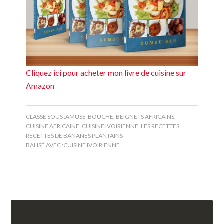
Cliquez ici pour acheter mon livre de cuisine sur
Amazon
CLASSÉ SOUS :
AMUSE-BOUCHE
,
BEIGNETS AFRICAINS
,
CUISINE AFRICAINE
,
CUISINE IVOIRIENNE
,
LES RECETTES
,
RECETTES DE BANANES PLANTAINS
BALISÉ AVEC :
CUISINE IVOIRIENNE