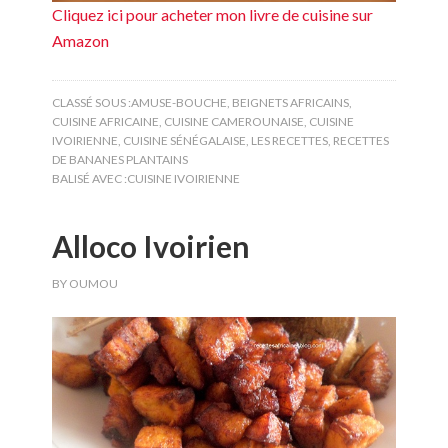
Cliquez ici pour acheter mon livre de cuisine sur
Amazon
CLASSÉ SOUS :
AMUSE-BOUCHE
,
BEIGNETS AFRICAINS
,
CUISINE AFRICAINE
,
CUISINE CAMEROUNAISE
,
CUISINE
IVOIRIENNE
,
CUISINE SÉNÉGALAISE
,
LES RECETTES
,
RECETTES
DE BANANES PLANTAINS
BALISÉ AVEC :
CUISINE IVOIRIENNE
Alloco Ivoirien
BY
OUMOU