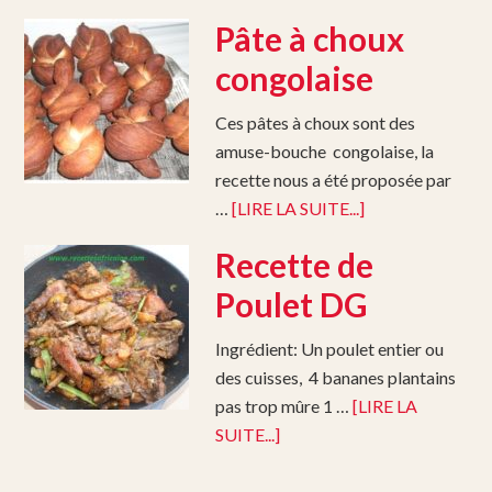
Pâte à choux
congolaise
Ces pâtes à choux sont des
amuse-bouche congolaise, la
recette nous a été proposée par
…
[LIRE LA SUITE...]
Recette de
Poulet DG
Ingrédient: Un poulet entier ou
des cuisses, 4 bananes plantains
pas trop mûre 1 …
[LIRE LA
SUITE...]