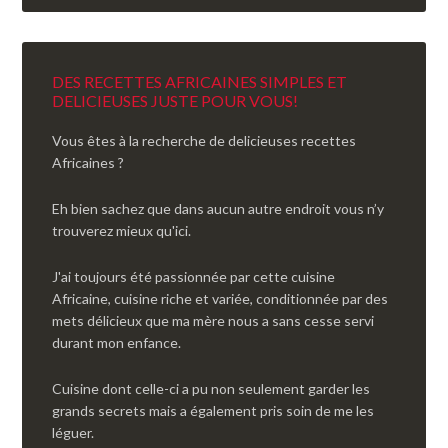
DES RECETTES AFRICAINES SIMPLES ET
DELICIEUSES JUSTE POUR VOUS!
Vous êtes à la recherche de delicieuses recettes
Africaines ?
Eh bien sachez que dans aucun autre endroit vous n’y
trouverez mieux qu'ici.
J'ai toujours été passionnée par cette cuisine
Africaine, cuisine riche et variée, conditionnée par des
mets délicieux que ma mère nous a sans cesse servi
durant mon enfance.
Cuisine dont celle-ci a pu non seulement garder les
grands secrets mais a également pris soin de me les
léguer.