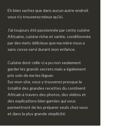
Eh bien sachez que dans aucun autre endroit
vous n’y trouverez mieux qu'ici.
J'ai toujours été passionnée par cette cuisine
Africaine, cuisine riche et variée, conditionnée
par des mets délicieux que ma mère nous a
sans cesse servi durant mon enfance.
Cuisine dont celle-ci a pu non seulement
garder les grands secrets mais a également
pris soin de me les léguer.
Sur mon site, vous y trouverez presque la
totalité des grandes recettes du continent
Africain à travers des photos, des vidéos et
des explications bien garnies qui vous
permettront de les préparer seuls chez vous
et dans la plus grande simplicité.