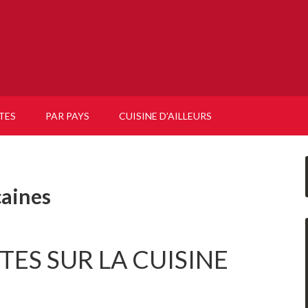
TES
PAR PAYS
CUISINE D’AILLEURS
caines
ITES SUR LA CUISINE