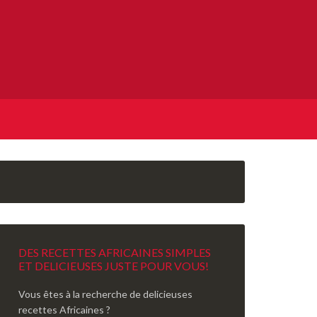
DES RECETTES AFRICAINES SIMPLES
ET DELICIEUSES JUSTE POUR VOUS!
Vous êtes à la recherche de delicieuses
recettes Africaines ?