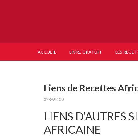
ACCUEIL
LIVRE GRATUIT
LES RECET
Liens de Recettes Afri
BY
OUMOU
LIENS D’AUTRES S
AFRICAINE