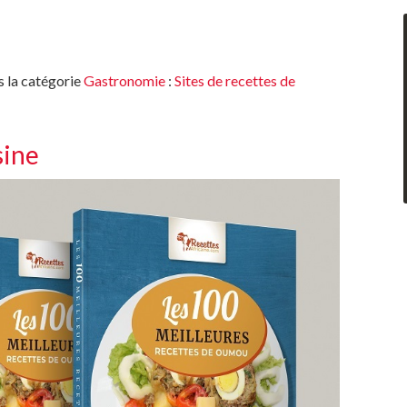
s la catégorie
Gastronomie
:
Sites de recettes de
sine