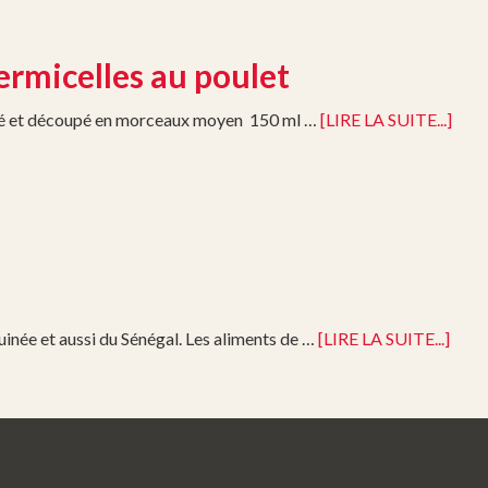
ermicelles au poulet
avé et découpé en morceaux moyen 150 ml …
[LIRE LA SUITE...]
Guinée et aussi du Sénégal. Les aliments de …
[LIRE LA SUITE...]