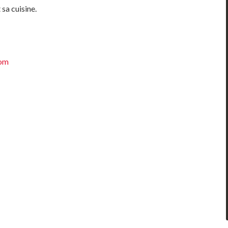
 sa cuisine.
com