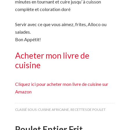
minutes en tournant et cuire jusqu’ à cuisson
complète et coloration doré
Servir avec ce que vous aimez, frites, Alloco ou
salades.
Bon Appétit!
Acheter mon livre de
cuisine
Cliquez ici pour acheter mon livre de cuisine sur
Amazon
CLASSÉ SOUS :
CUISINE AFRICAINE
,
RECETTES DE POULET
Poulet Entier Frit