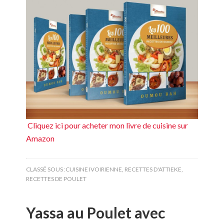
Cliquez ici pour acheter mon livre de cuisine sur
Amazon
CLASSÉ SOUS :
CUISINE IVOIRIENNE
,
RECETTES D'ATTIEKE
,
RECETTES DE POULET
Yassa au Poulet avec