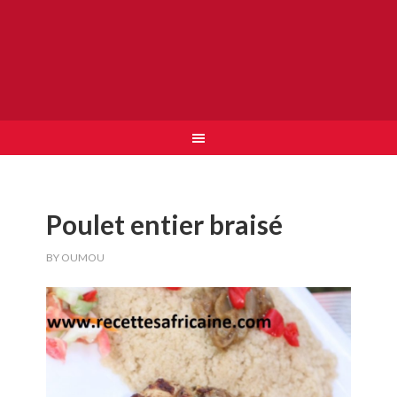
Poulet entier braisé
BY
OUMOU