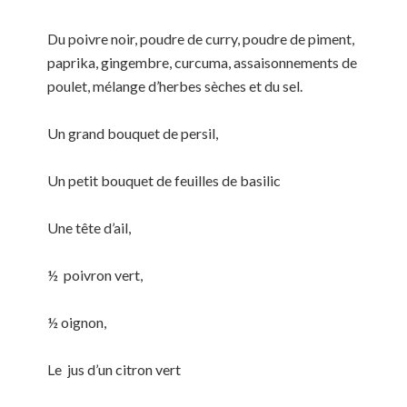
Du poivre noir, poudre de curry, poudre de piment,
paprika, gingembre, curcuma, assaisonnements de
poulet, mélange d’herbes sèches et du sel.
Un grand bouquet de persil,
Un petit bouquet de feuilles de basilic
Une tête d’ail,
½ poivron vert,
½ oignon,
Le jus d’un citron vert