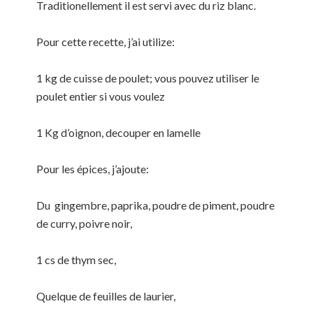
Traditionellement il est servi avec du riz blanc.
Pour cette recette, j’ai utilize:
1 kg de cuisse de poulet; vous pouvez utiliser le
poulet entier si vous voulez
1 Kg d’oignon, decouper en lamelle
Pour les épices, j’ajoute:
Du gingembre, paprika, poudre de piment, poudre
de curry, poivre noir,
1 cs de thym sec,
Quelque de feuilles de laurier,