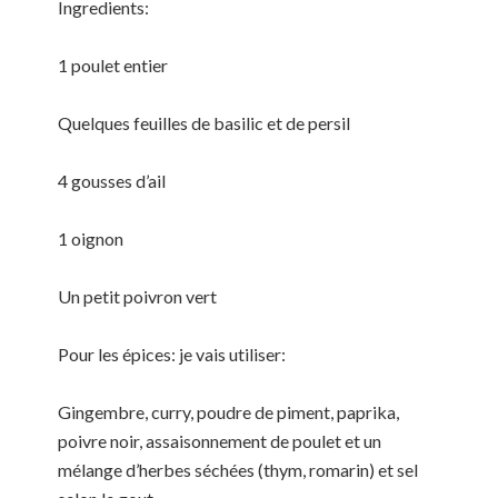
Ingredients:
1 poulet entier
Quelques feuilles de basilic et de persil
4 gousses d’ail
1 oignon
Un petit poivron vert
Pour les épices: je vais utiliser:
Gingembre, curry, poudre de piment, paprika,
poivre noir, assaisonnement de poulet et un
mélange d’herbes séchées (thym, romarin) et sel