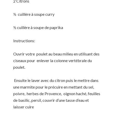
2 Citrons
½ cuillère à soupe curry
½ cuillère à soupe de paprika
Instructions:
Ouvrir votre poulet au beau milieu en utilisant des
ciseaux pour enlever la colonne vertébrale du
poulet.
Ensuite le laver avec du citron puis le mettre dans
une marmite pour le précuire en mettant du sel,
poivre, herbes de Provence, oignon haché, feuilles
de basilic, persil, couvrir d’une tasse d’eau et
laisser cuire