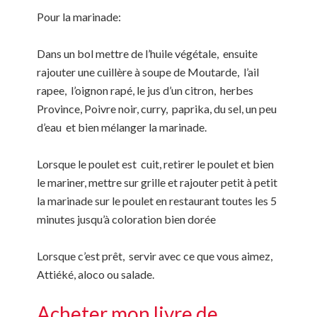
Pour la marinade:
Dans un bol mettre de l’huile végétale, ensuite
rajouter une cuillère à soupe de Moutarde, l’ail
rapee, l’oignon rapé, le jus d’un citron, herbes
Province, Poivre noir, curry, paprika, du sel, un peu
d’eau et bien mélanger la marinade.
Lorsque le poulet est cuit, retirer le poulet et bien
le mariner, mettre sur grille et rajouter petit à petit
la marinade sur le poulet en restaurant toutes les 5
minutes jusqu’à coloration bien dorée
Lorsque c’est prêt, servir avec ce que vous aimez,
Attiéké, aloco ou salade.
Acheter mon livre de