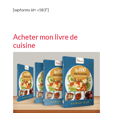
[wpforms id= »583″]
Acheter mon livre de
cuisine