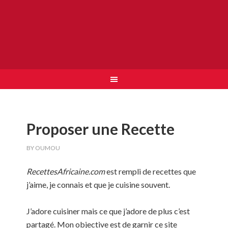
Proposer une Recette
BY
OUMOU
RecettesAfricaine.com
est rempli de recettes que
j’aime, je connais et que je cuisine souvent.
J’adore cuisiner mais ce que j’adore de plus c’est
partagé. Mon objective est de garnir ce site