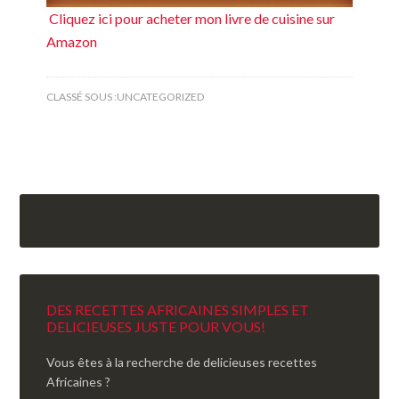
Cliquez ici pour acheter mon livre de cuisine sur
Amazon
CLASSÉ SOUS :
UNCATEGORIZED
DES RECETTES AFRICAINES SIMPLES ET
DELICIEUSES JUSTE POUR VOUS!
Vous êtes à la recherche de delicieuses recettes
Africaines ?