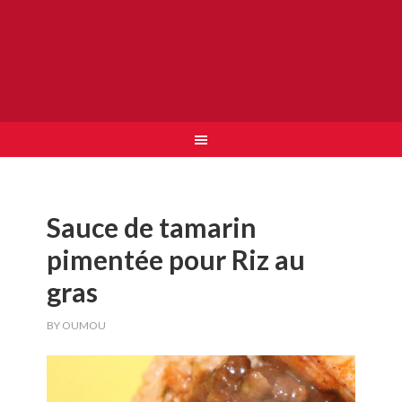
Sauce de tamarin
pimentée pour Riz au
gras
BY
OUMOU