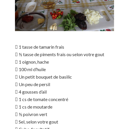
 1 tasse de tamarin frais
 ½ tasse de piments frais ou selon votre gout
 1 oignon, hache
 100 ml d’huile
 Un petit bouquet de basilic
 Un peu de persil
 4 gousses d’ail
 1 cs de tomate concentré
 1 cs de moutarde
 ½ poivron vert
 Sel, selon votre gout