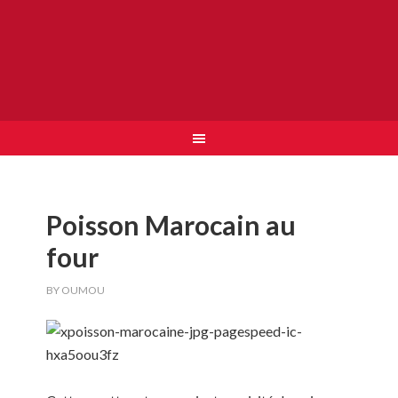
Poisson Marocain au
four
BY
OUMOU