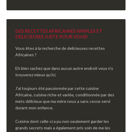
DES RECETTES AFRICAINES SIMPLES ET
DELICIEUSES JUSTE POUR VOUS!
Vous êtes à la recherche de delicieuses recettes
Africaines ?
Eh bien sachez que dans aucun autre endroit vous n’y
trouverez mieux qu'ici.
J'ai toujours été passionnée par cette cuisine
Africaine, cuisine riche et variée, conditionnée par des
mets délicieux que ma mère nous a sans cesse servi
durant mon enfance.
Cuisine dont celle-ci a pu non seulement garder les
grands secrets mais a également pris soin de me les