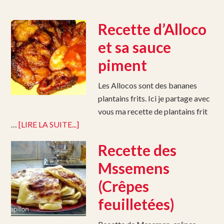
Recette d’Alloco
et sa sauce
piment
Les Allocos sont des bananes
plantains frits. Ici je partage avec
vous ma recette de plantains frit
…
[LIRE LA SUITE...]
Recette des
Mssemens
(Crêpes
feuilletées)