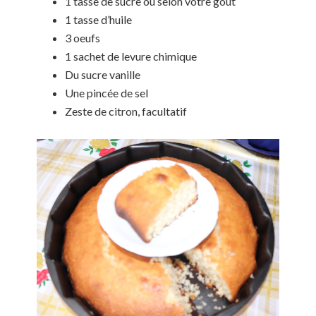
1 tasse de sucre ou selon votre gout
1 tasse d’huile
3 oeufs
1 sachet de levure chimique
Du sucre vanille
Une pincée de sel
Zeste de citron, facultatif