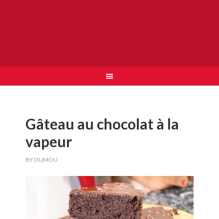
Gâteau au chocolat à la
vapeur
BY
OUMOU