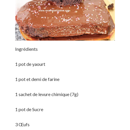
Ingrédients
1 pot de yaourt
1 pot et demi de farine
1 sachet de levure chimique (7g)
1 pot de Sucre
3 Œufs