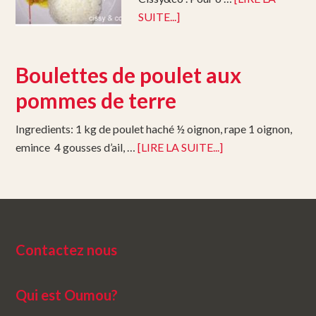
SUITE...]
Boulettes de poulet aux
pommes de terre
Ingredients: 1 kg de poulet haché ½ oignon, rape 1 oignon,
emince 4 gousses d’ail, …
[LIRE LA SUITE...]
Contactez nous
Qui est Oumou?