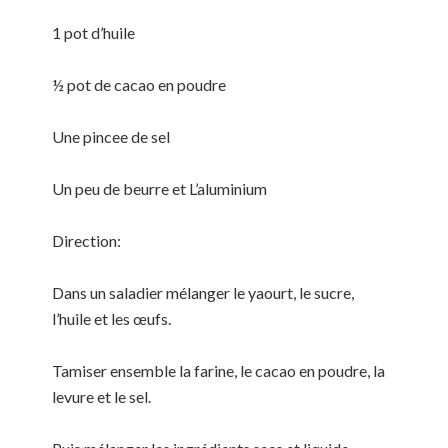
1 pot d’huile
½ pot de cacao en poudre
Une pincee de sel
Un peu de beurre et L’aluminium
Direction:
Dans un saladier mélanger le yaourt, le sucre,
l’huile et les œufs.
Tamiser ensemble la farine, le cacao en poudre, la
levure et le sel.