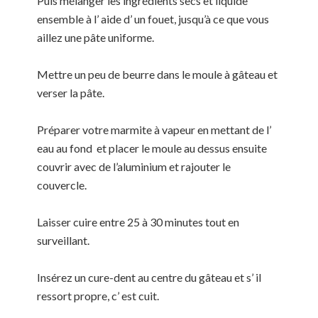
Puis mélanger les ingrédients secs et liquide
ensemble à l’ aide d’ un fouet, jusqu’à ce que vous
aillez une pâte uniforme.
Mettre un peu de beurre dans le moule à gâteau et
verser la pâte.
Préparer votre marmite à vapeur en mettant de l’
eau au fond et placer le moule au dessus ensuite
couvrir avec de l’aluminium et rajouter le
couvercle.
Laisser cuire entre 25 à 30 minutes tout en
surveillant.
Insérez un cure-dent au centre du gâteau et s’ il
ressort propre, c’ est cuit.