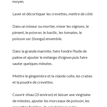
moyen.
Laver et décortiquer les crevettes, mettre de côté
Dans un mixeur ou mortier, mixer les oignons, le
piment, le poivron, le basilic, les tomates, le
poisson sec (bonga) ensemble.
Dans la grande marmite, faire fondre l’huile de
palme et ajouter le mélange d’oignon puis faire
sauter quelques minutes.
Mettre le gingembre et la viande cuite, les crabes
et la poudre de crevettes.
Couvrir d’eau (2l environ) et laisser une vingtaine
de minutes, ajouter les morceaux de poisson, les
crevettes fraîches, du sel et laisser cuire.