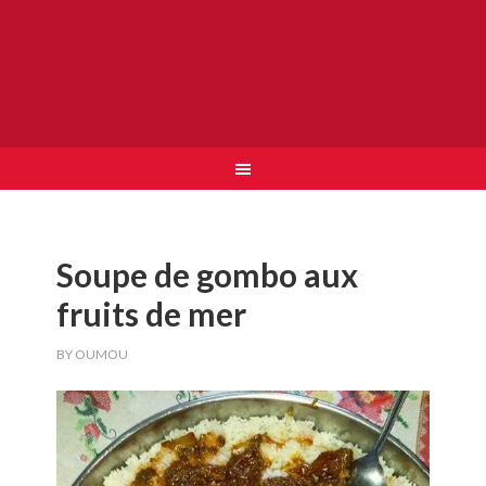
Soupe de gombo aux
fruits de mer
BY
OUMOU