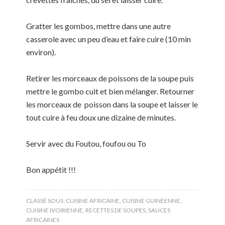
Gratter les gombos, mettre dans une autre
casserole avec un peu d’eau et faire cuire (10 min
environ).
Retirer les morceaux de poissons de la soupe puis
mettre le gombo cuit et bien mélanger. Retourner
les morceaux de poisson dans la soupe et laisser le
tout cuire à feu doux une dizaine de minutes.
Servir avec du Foutou, foufou ou To
Bon appétit !!!
CLASSÉ SOUS :
CUISINE AFRICAINE
,
CUISINE GUINEENNE
,
CUISINE IVOIRIENNE
,
RECETTES DE SOUPES
,
SAUCES
AFRICAINES