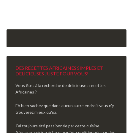
DES RECETTES AFRICAINES SIMPLES ET
DELICIEUSES JUSTE POUR VOUS!
Vous êtes à la recherche de delicieuses recettes
Africaines ?
Eh bien sachez que dans aucun autre endroit vous n’y
trouverez mieux qu'ici.
J'ai toujours été passionnée par cette cuisine
Africaine, cuisine riche et variée, conditionnée par des