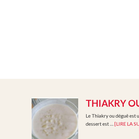
THIAKRY O
Le Thiakry ou déguê est u
dessert est …
[LIRE LA SU