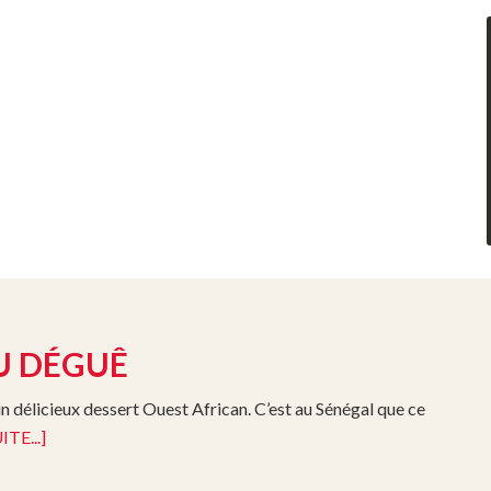
U DÉGUÊ
n délicieux dessert Ouest African. C’est au Sénégal que ce
ITE...]