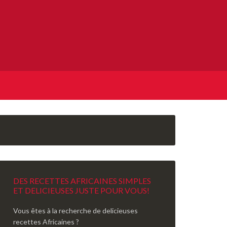
DES RECETTES AFRICAINES SIMPLES
ET DELICIEUSES JUSTE POUR VOUS!
Vous êtes à la recherche de delicieuses
recettes Africaines ?