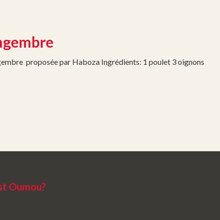
ingembre
ngembre proposée par Haboza Ingrédients: 1 poulet 3 oignons
est Oumou?