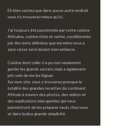
Eh bien sachez que dans aucun autre endroit
vous n’y trouverez mieux qu'ici.
J'ai toujours été passionnée par cette cuisine
Africaine, cuisine riche et variée, conditionnée
par des mets délicieux que ma mère nous a
sans cesse servi durant mon enfance.
Cuisine dont celle-ci a pu non seulement
garder les grands secrets mais a également
pris soin de me les léguer.
Sur mon site, vous y trouverez presque la
totalité des grandes recettes du continent
Africain à travers des photos, des vidéos et
des explications bien garnies qui vous
permettront de les préparer seuls chez vous
et dans la plus grande simplicité.